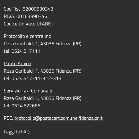
Cod.Fisc. 82000530343
P.IVA. 00163890346
Codice Univoco UFABNI
Protocollo e centralino
P.zza Garibaldi 1, 43036 Fidenza (PR)
tel. 0524.517111
Punto Amico
P.zza Garibaldi 1, 43036 Fidenza (PR)
tel. 0524.517311-312-313
Servizio Taxi Comunale
P.zza Garibaldi 1, 43036 Fidenza (PR)
tel. 0524.522666
PEC:
protocollo@postacert.comune.fidenza.pr.it
Leggi le FAQ