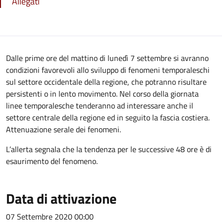
Allegati
Dalle prime ore del mattino di lunedì 7 settembre si avranno
condizioni favorevoli allo sviluppo di fenomeni temporaleschi
sul settore occidentale della regione, che potranno risultare
persistenti o in lento movimento. Nel corso della giornata
linee temporalesche tenderanno ad interessare anche il
settore centrale della regione ed in seguito la fascia costiera.
Attenuazione serale dei fenomeni.
L’allerta segnala che la tendenza per le successive 48 ore è di
esaurimento del fenomeno.
Data di attivazione
07 Settembre 2020 00:00