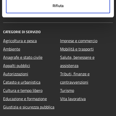
Personale amministrativo
Rifiuta
Documenti e dati
CATEGORIE DI SERVIZIO
Agricoltura e pesca
Imprese e commercio
Ambiente
Mobilità e trasporti
Anagrafe e stato civile
Salute, benessere e
Appalti pubblici
assistenza
Autorizzazioni
Tributi, finanze e
Catasto e urbanistica
contravvenzioni
Cultura e tempo libero
Turismo
Educazione e formazione
Vita lavorativa
Giustizia e sicurezza pubblica