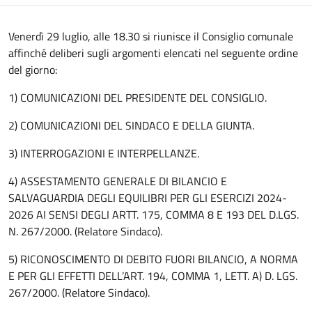
Venerdì 29 luglio, alle 18.30 si riunisce il Consiglio comunale
affinché deliberi sugli argomenti elencati nel seguente ordine
del giorno:
1) COMUNICAZIONI DEL PRESIDENTE DEL CONSIGLIO.
2) COMUNICAZIONI DEL SINDACO E DELLA GIUNTA.
3) INTERROGAZIONI E INTERPELLANZE.
4) ASSESTAMENTO GENERALE DI BILANCIO E
SALVAGUARDIA DEGLI EQUILIBRI PER GLI ESERCIZI 2024-
2026 AI SENSI DEGLI ARTT. 175, COMMA 8 E 193 DEL D.LGS.
N. 267/2000. (Relatore Sindaco).
5) RICONOSCIMENTO DI DEBITO FUORI BILANCIO, A NORMA
E PER GLI EFFETTI DELL’ART. 194, COMMA 1, LETT. A) D. LGS.
267/2000. (Relatore Sindaco).