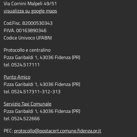
Via Cornini Malpeli 49/51
visualizza su google maps
Cod.Fisc. 82000530343
P.IVA. 00163890346
Codice Univoco UFABNI
Protocollo e centralino
P.zza Garibaldi 1, 43036 Fidenza (PR)
tel. 0524.517111
Punto Amico
P.zza Garibaldi 1, 43036 Fidenza (PR)
tel. 0524.517311-312-313
Servizio Taxi Comunale
P.zza Garibaldi 1, 43036 Fidenza (PR)
tel. 0524.522666
PEC:
protocollo@postacert.comune.fidenza.pr.it