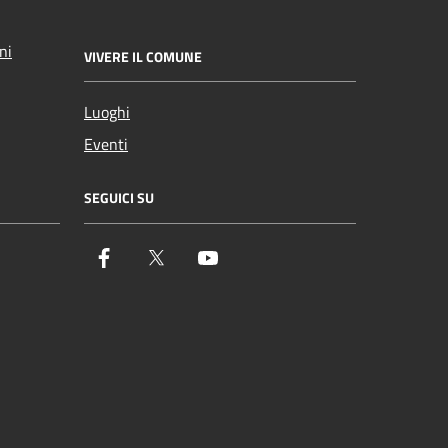
ni
VIVERE IL COMUNE
Luoghi
Eventi
SEGUICI SU
Facebook
Twitter
YouTube