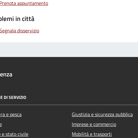
Prenota appuntamento
lemi in città
Segnala disservizio
denza
E DI SERVIZIO
ura e pesca
Giustizia e sicurezza pubblica
e
Imprese e commercio
e stato civile
Mobilità e trasporti