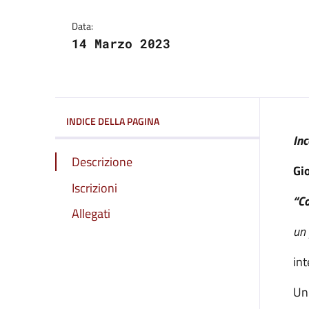
Dettagli della notizi
Data:
14 Marzo 2023
INDICE DELLA PAGINA
Inc
Descrizione
Gi
Iscrizioni
“Co
Allegati
un 
int
Un