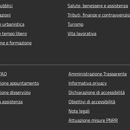
ubblici
Salute, benessere e assistenza
azioni
Tributi, finanze e contravvenzio
e urbanistica
Turismo
e tempo libero
Vita lavorativa
ne e formazione
 FAQ
Amministrazione Trasparente
zione appuntamento
Informativa privacy
ione disservizio
Dichiarazione di accessibilità
a assistenza
Obiettivi di accessibilità
Note legali
Attuazione misure PNRR