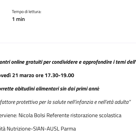
a:
Tempo di lettura:
1 min
ontri online gratuiti per condividere e approfondire i temi dell
ovedì 21 marzo
ore 17.30-19.00
rrette abitudini alimentari sin dai primi anni:
fattore protettivo per la salute nell’infanzia e nell’età adulta”
erviene: Nicola Bolsi Referente ristorazione scolastica
ità Nutrizione-SIAN-AUSL Parma