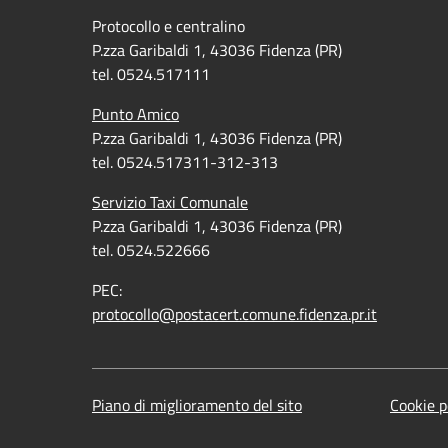
Protocollo e centralino
P.zza Garibaldi 1, 43036 Fidenza (PR)
tel. 0524.517111
Punto Amico
P.zza Garibaldi 1, 43036 Fidenza (PR)
tel. 0524.517311-312-313
Servizio Taxi Comunale
P.zza Garibaldi 1, 43036 Fidenza (PR)
tel. 0524.522666
PEC:
protocollo@postacert.comune.fidenza.pr.it
Piano di miglioramento del sito
Cookie p