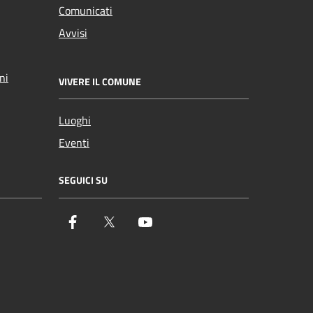
Comunicati
Avvisi
ni
VIVERE IL COMUNE
Luoghi
Eventi
SEGUICI SU
Facebook
Twitter
YouTube