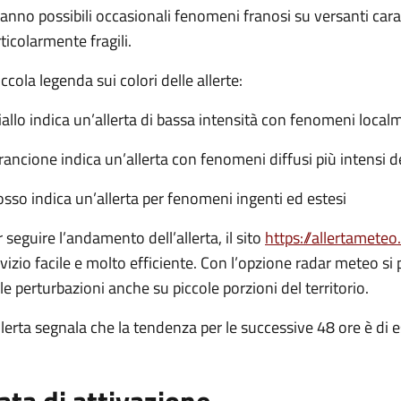
anno possibili occasionali fenomeni franosi su versanti cara
ticolarmente fragili.
Piccola legenda sui colori delle allerte:
iallo indica un’allerta di bassa intensità con fenomeni local
rancione indica un’allerta con fenomeni diffusi più intensi 
osso indica un’allerta per fenomeni ingenti ed estesi
 seguire l’andamento dell’allerta, il sito
https://allertameteo
vizio facile e molto efficiente. Con l’opzione radar meteo s
le perturbazioni anche su piccole porzioni del territorio.
llerta segnala che la tendenza per le successive 48 ore è d