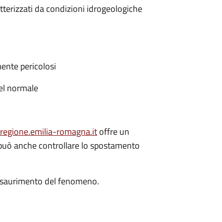
tterizzati da condizioni idrogeologiche
mente pericolosi
del normale
.regione.emilia-romagna.it
offre un
i può anche controllare lo spostamento
i esaurimento del fenomeno.