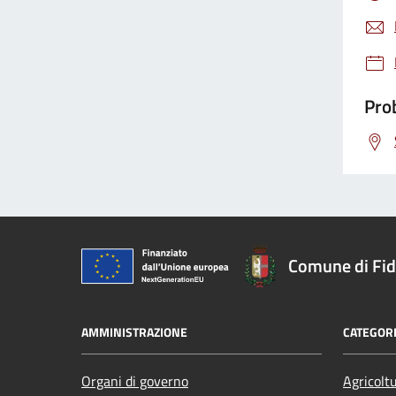
Prob
Comune di Fi
AMMINISTRAZIONE
CATEGORI
Organi di governo
Agricolt