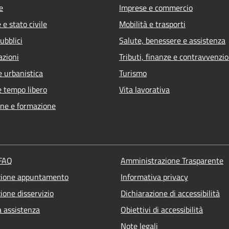
e
Imprese e commercio
e stato civile
Mobilità e trasporti
ubblici
Salute, benessere e assistenza
azioni
Tributi, finanze e contravvenzio
e urbanistica
Turismo
e tempo libero
Vita lavorativa
ne e formazione
 FAQ
Amministrazione Trasparente
zione appuntamento
Informativa privacy
ione disservizio
Dichiarazione di accessibilità
a assistenza
Obiettivi di accessibilità
Note legali