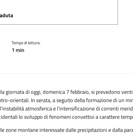
a:
caduta
Tempo di lettura:
1 min
la giornata di oggi, domenica 7 febbraio, si prevedono venti
tro-orientali. In serata, a seguito della formazione di un 
l’instabilità atmosferica e l’intensificazione di correnti mer
identali lo sviluppo di fenomeni convettivi a carattere tem
le zone montane interessate dalle precipitazioni e dalla parz