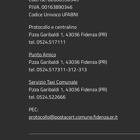
P.IVA. 00163890346
Codice Univoco UFABNI
Protocollo e centralino
P.zza Garibaldi 1, 43036 Fidenza (PR)
tel. 0524.517111
Punto Amico
P.zza Garibaldi 1, 43036 Fidenza (PR)
tel. 0524.517311-312-313
Servizio Taxi Comunale
P.zza Garibaldi 1, 43036 Fidenza (PR)
tel. 0524.522666
PEC:
protocollo@postacert.comune.fidenza.pr.it