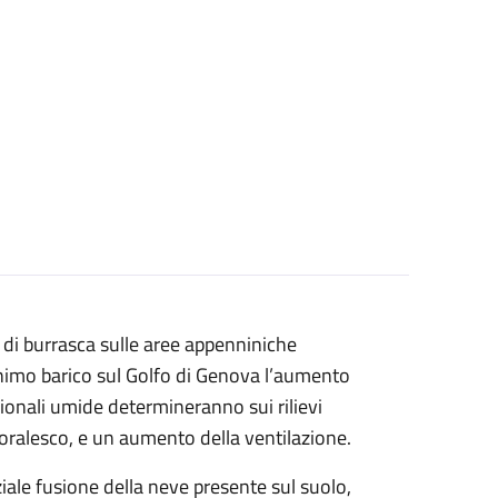
 di burrasca sulle aree appenniniche
minimo barico sul Golfo di Genova l’aumento
idionali umide determineranno sui rilievi
poralesco, e un aumento della ventilazione.
iale fusione della neve presente sul suolo,