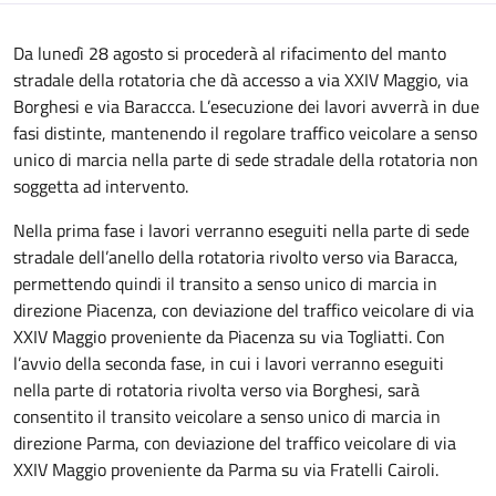
Da lunedì 28 agosto si procederà al rifacimento del manto
stradale della rotatoria che dà accesso a via XXIV Maggio, via
Borghesi e via Baraccca. L’esecuzione dei lavori avverrà in due
fasi distinte, mantenendo il regolare traffico veicolare a senso
unico di marcia nella parte di sede stradale della rotatoria non
soggetta ad intervento.
Nella prima fase i lavori verranno eseguiti nella parte di sede
stradale dell’anello della rotatoria rivolto verso via Baracca,
permettendo quindi il transito a senso unico di marcia in
direzione Piacenza, con deviazione del traffico veicolare di via
XXIV Maggio proveniente da Piacenza su via Togliatti. Con
l’avvio della seconda fase, in cui i lavori verranno eseguiti
nella parte di rotatoria rivolta verso via Borghesi, sarà
consentito il transito veicolare a senso unico di marcia in
direzione Parma, con deviazione del traffico veicolare di via
XXIV Maggio proveniente da Parma su via Fratelli Cairoli.