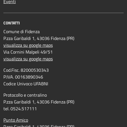
Eventi
CONTATTI
Comune di Fidenza
P.zza Garibaldi 1, 43036 Fidenza (PR)
visualizza su google maps
Via Cornini Malpeli 49/51
visualizza su google maps
Cod.Fisc. 82000530343
P.IVA. 00163890346
Codice Univoco UFABNI
Protocollo e centralino
P.zza Garibaldi 1, 43036 Fidenza (PR)
tel. 0524.517111
Punto Amico
P.zza Garibaldi 1, 43036 Fidenza (PR)