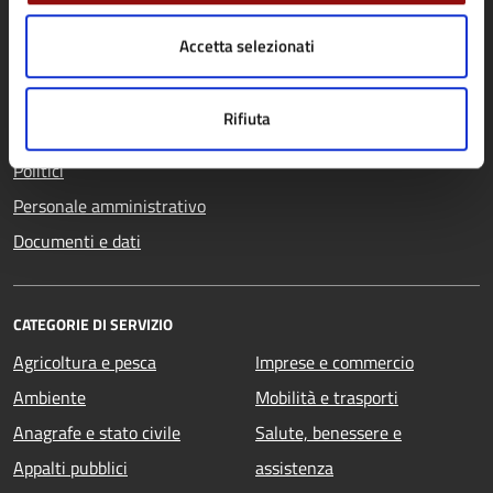
Organi di governo
Accetta selezionati
Aree amministrative
Uffici
Rifiuta
Enti e fondazioni
Politici
Personale amministrativo
Documenti e dati
CATEGORIE DI SERVIZIO
Agricoltura e pesca
Imprese e commercio
Ambiente
Mobilità e trasporti
Anagrafe e stato civile
Salute, benessere e
Appalti pubblici
assistenza