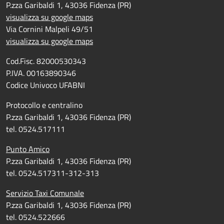
P.zza Garibaldi 1, 43036 Fidenza (PR)
visualizza su google maps
Via Cornini Malpeli 49/51
visualizza su google maps
Cod.Fisc. 82000530343
P.IVA. 00163890346
Codice Univoco UFABNI
Protocollo e centralino
P.zza Garibaldi 1, 43036 Fidenza (PR)
tel. 0524.517111
Punto Amico
P.zza Garibaldi 1, 43036 Fidenza (PR)
tel. 0524.517311-312-313
Servizio Taxi Comunale
P.zza Garibaldi 1, 43036 Fidenza (PR)
tel. 0524.522666