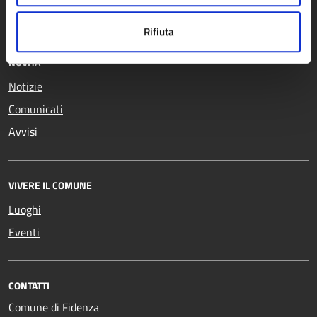
Giustizia e sicurezza pubblica
Rifiuta
NOVITÀ
Notizie
Comunicati
Avvisi
VIVERE IL COMUNE
Luoghi
Eventi
CONTATTI
Comune di Fidenza