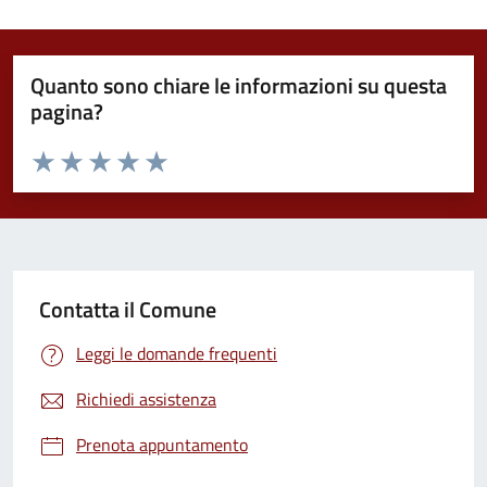
Quanto sono chiare le informazioni su questa
pagina?
Valuta da 1 a 5 stelle la pagina
Valuta 1 stelle su 5
Valuta 2 stelle su 5
Valuta 3 stelle su 5
Valuta 4 stelle su 5
Valuta 5 stelle su 5
Contatta il Comune
Leggi le domande frequenti
Richiedi assistenza
Prenota appuntamento