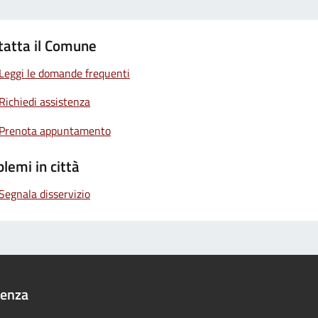
tatta il Comune
Leggi le domande frequenti
Richiedi assistenza
Prenota appuntamento
lemi in città
Segnala disservizio
denza