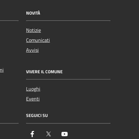
NOVITÀ
Notizie
Comunicati
Avvisi
ni
VIVERE IL COMUNE
Luoghi
Eventi
SEGUICI SU
Facebook
Twitter
YouTube