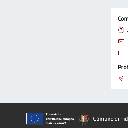
Con
Prob
Comune di Fi