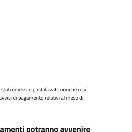
 stati emessi e postalizzati, nonché resi
i avvisi di pagamento relativi al mese di
gamenti potranno avvenire