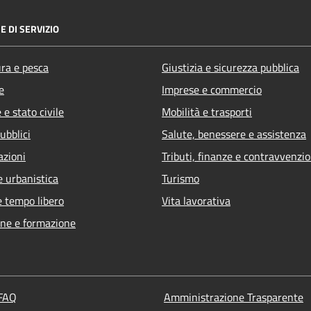
E DI SERVIZIO
ura e pesca
Giustizia e sicurezza pubblica
e
Imprese e commercio
e stato civile
Mobilità e trasporti
ubblici
Salute, benessere e assistenza
azioni
Tributi, finanze e contravvenzio
e urbanistica
Turismo
e tempo libero
Vita lavorativa
ne e formazione
 FAQ
Amministrazione Trasparente