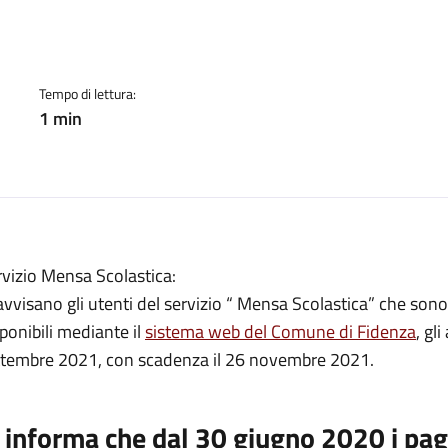
a:
Tempo di lettura:
1 min
vizio Mensa Scolastica:
avvisano gli utenti del servizio “ Mensa Scolastica” che sono
ponibili mediante il
sistema web del Comune di Fidenza
, gl
ttembre 2021, con scadenza il 26 novembre 2021.
i informa che dal 30 giugno 2020 i pa