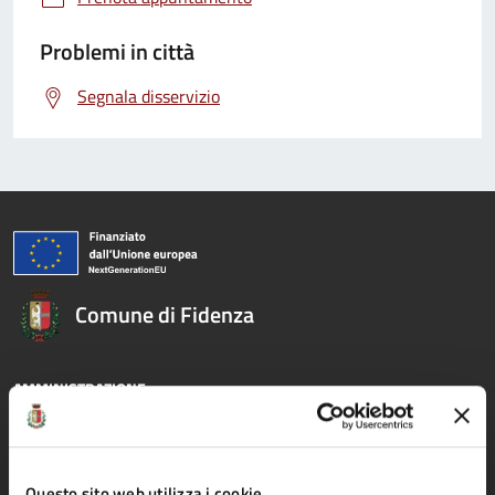
Problemi in città
Segnala disservizio
Comune di Fidenza
AMMINISTRAZIONE
Organi di governo
Aree amministrative
Questo sito web utilizza i cookie