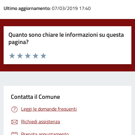
Ultimo aggiornamento:
07/03/2019 17:40
Quanto sono chiare le informazioni su questa
pagina?
Valuta da 1 a 5 stelle la pagina
Valuta 1 stelle su 5
Valuta 2 stelle su 5
Valuta 3 stelle su 5
Valuta 4 stelle su 5
Valuta 5 stelle su 5
Contatta il Comune
Leggi le domande frequenti
Richiedi assistenza
Prenota appuntamento