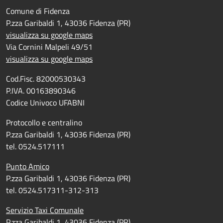
Comune di Fidenza
P.zza Garibaldi 1, 43036 Fidenza (PR)
visualizza su google maps
Via Cornini Malpeli 49/51
visualizza su google maps
Cod.Fisc. 82000530343
P.IVA. 00163890346
Codice Univoco UFABNI
Protocollo e centralino
P.zza Garibaldi 1, 43036 Fidenza (PR)
tel. 0524.517111
Punto Amico
P.zza Garibaldi 1, 43036 Fidenza (PR)
tel. 0524.517311-312-313
Servizio Taxi Comunale
P.zza Garibaldi 1, 43036 Fidenza (PR)