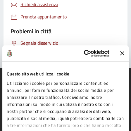
Richiedi assistenza
Prenota appuntamento
Problemi in città
Segnala disservizio
Questo sito web utilizza i cookie
Utilizziamo i cookie per personalizzare contenuti ed
annunci, per fornire funzionalità dei social media e per
analizzare il nostro traffico. Condividiamo inoltre
Comune di Fidenza
informazioni sul modo in cui utilizza il nostro sito con i
nostri partner che si occupano di analisi dei dati web,
pubblicità e social media, i quali potrebbero combinarle con
AMMINISTRAZIONE
altre informazioni che ha fornito loro o che hanno raccolto
Organi di governo