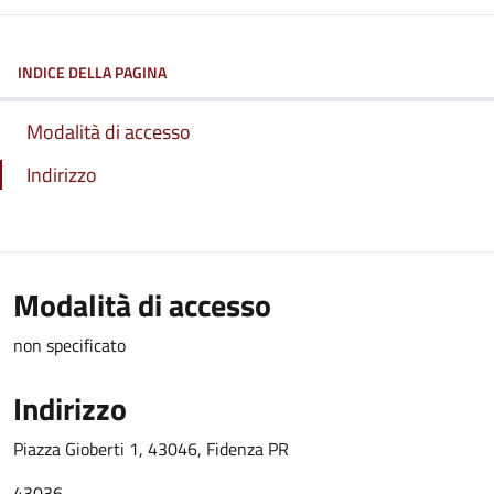
INDICE DELLA PAGINA
Modalità di accesso
Indirizzo
Modalità di accesso
non specificato
Indirizzo
Piazza Gioberti 1, 43046, Fidenza PR
43036