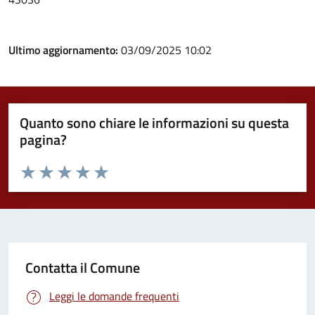
Ultimo aggiornamento:
03/09/2025 10:02
Quanto sono chiare le informazioni su questa
pagina?
Valuta da 1 a 5 stelle la pagina
Valuta 1 stelle su 5
Valuta 2 stelle su 5
Valuta 3 stelle su 5
Valuta 4 stelle su 5
Valuta 5 stelle su 5
Contatta il Comune
Leggi le domande frequenti