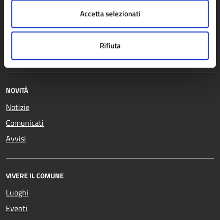
Catasto e urbanistica
contravvenzioni
Accetta selezionati
Cultura e tempo libero
Turismo
Educazione e formazione
Vita lavorativa
Rifiuta
Giustizia e sicurezza pubblica
NOVITÀ
Notizie
Comunicati
Avvisi
VIVERE IL COMUNE
Luoghi
Eventi