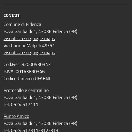
CONTATTI
Comune di Fidenza
P.zza Garibaldi 1, 43036 Fidenza (PR)
visualizza su google maps
Via Cornini Malpeli 49/51
visualizza su google maps
Cod.Fisc. 82000530343
P.IVA. 00163890346
Codice Univoco UFABNI
Protocollo e centralino
P.zza Garibaldi 1, 43036 Fidenza (PR)
tel. 0524.517111
Punto Amico
P.zza Garibaldi 1, 43036 Fidenza (PR)
tel. 0524.517311-312-313