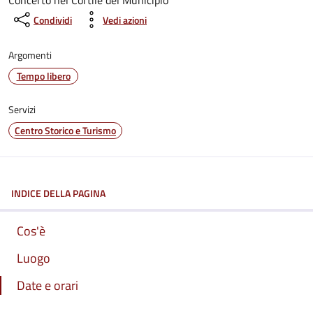
Concerto nel Cortile del Municipio
Condividi
Vedi azioni
Argomenti
Tempo libero
Servizi
Centro Storico e Turismo
INDICE DELLA PAGINA
Cos'è
Luogo
Date e orari