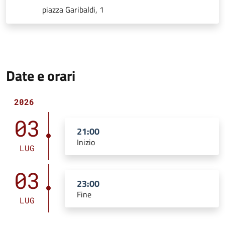
piazza Garibaldi, 1
Date e orari
2026
03
21:00
Inizio
LUG
03
23:00
Fine
LUG