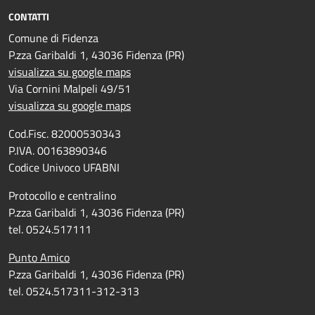
CONTATTI
Comune di Fidenza
P.zza Garibaldi 1, 43036 Fidenza (PR)
visualizza su google maps
Via Cornini Malpeli 49/51
visualizza su google maps
Cod.Fisc. 82000530343
P.IVA. 00163890346
Codice Univoco UFABNI
Protocollo e centralino
P.zza Garibaldi 1, 43036 Fidenza (PR)
tel. 0524.517111
Punto Amico
P.zza Garibaldi 1, 43036 Fidenza (PR)
tel. 0524.517311-312-313