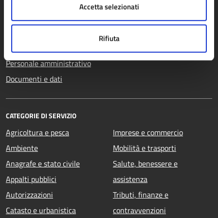
Aree amministrative
Accetta selezionati
Uffici
Enti e fondazioni
Rifiuta
Politici
Personale amministrativo
Documenti e dati
CATEGORIE DI SERVIZIO
Agricoltura e pesca
Imprese e commercio
Ambiente
Mobilità e trasporti
Anagrafe e stato civile
Salute, benessere e
Appalti pubblici
assistenza
Autorizzazioni
Tributi, finanze e
Catasto e urbanistica
contravvenzioni