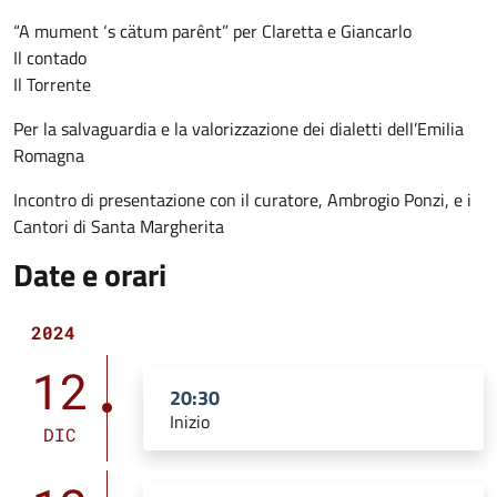
“A mument ‘s cätum parênt” per Claretta e Giancarlo
Il contado
Il Torrente
Per la salvaguardia e la valorizzazione dei dialetti dell’Emilia
Romagna
Incontro di presentazione con il curatore, Ambrogio Ponzi, e i
Cantori di Santa Margherita
Date e orari
2024
12
20:30
Inizio
DIC