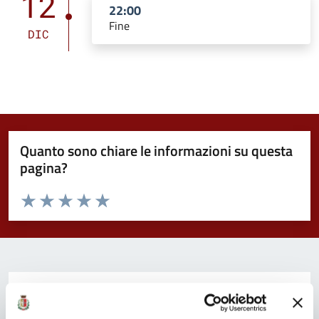
12
22:00
Fine
DIC
Quanto sono chiare le informazioni su questa
pagina?
Valuta da 1 a 5 stelle la pagina
Valuta 1 stelle su 5
Valuta 2 stelle su 5
Valuta 3 stelle su 5
Valuta 4 stelle su 5
Valuta 5 stelle su 5
Contatta il Comune