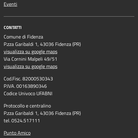
Eventi
CONTATTI
Comune di Fidenza
P.zza Garibaldi 1, 43036 Fidenza (PR)
visualizza su google maps
Via Cornini Malpeli 49/51
visualizza su google maps
Cod.Fisc. 82000530343
P.IVA. 00163890346
Codice Univoco UFABNI
Protocollo e centralino
P.zza Garibaldi 1, 43036 Fidenza (PR)
tel. 0524.517111
Punto Amico