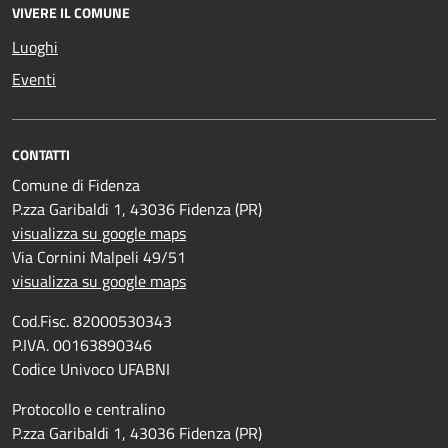
VIVERE IL COMUNE
Luoghi
Eventi
CONTATTI
Comune di Fidenza
P.zza Garibaldi 1, 43036 Fidenza (PR)
visualizza su google maps
Via Cornini Malpeli 49/51
visualizza su google maps
Cod.Fisc. 82000530343
P.IVA. 00163890346
Codice Univoco UFABNI
Protocollo e centralino
P.zza Garibaldi 1, 43036 Fidenza (PR)