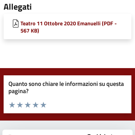
Allegati
Teatro 11 Ottobre 2020 Emanuelli (PDF -
567 KB)
Quanto sono chiare le informazioni su questa
pagina?
Valuta da 1 a 5 stelle la pagina
Valuta 1 stelle su 5
Valuta 2 stelle su 5
Valuta 3 stelle su 5
Valuta 4 stelle su 5
Valuta 5 stelle su 5