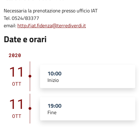
Necessaria la prenotazione presso ufficio IAT
Tel. 0524/83377
email:
http://iat.fidenza@terrediverdi.it
Date e orari
2020
11
10:00
Inizio
OTT
11
19:00
Fine
OTT