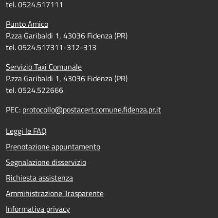
tel. 0524.517111
Punto Amico
P.zza Garibaldi 1, 43036 Fidenza (PR)
tel. 0524.517311-312-313
Servizio Taxi Comunale
P.zza Garibaldi 1, 43036 Fidenza (PR)
tel. 0524.522666
PEC:
protocollo@postacert.comune.fidenza.pr.it
Leggi le FAQ
Prenotazione appuntamento
Segnalazione disservizio
Richiesta assistenza
Amministrazione Trasparente
Informativa privacy