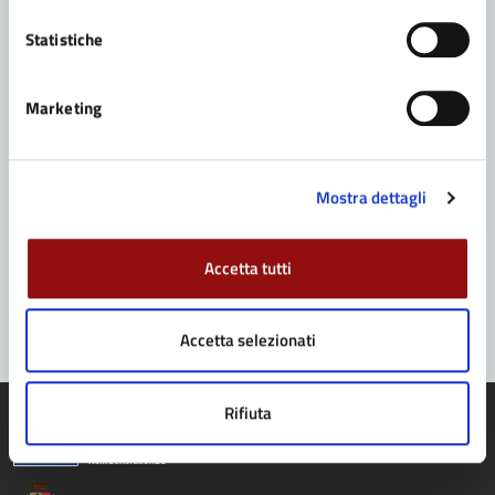
Statistiche
Contatta il Comune
Leggi le domande frequenti
Marketing
Richiedi assistenza
Prenota appuntamento
Mostra dettagli
Problemi in città
Accetta tutti
Segnala disservizio
Accetta selezionati
Rifiuta