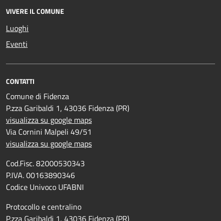
VIVERE IL COMUNE
Luoghi
Eventi
CONTATTI
Comune di Fidenza
P.zza Garibaldi 1, 43036 Fidenza (PR)
visualizza su google maps
Via Cornini Malpeli 49/51
visualizza su google maps
Cod.Fisc. 82000530343
P.IVA. 00163890346
Codice Univoco UFABNI
Protocollo e centralino
P.zza Garibaldi 1, 43036 Fidenza (PR)