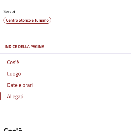
Servizi
Centro Storico e Turismo
INDICE DELLA PAGINA
Cos'è
Luogo
Date e orari
Allegati
Cos'è