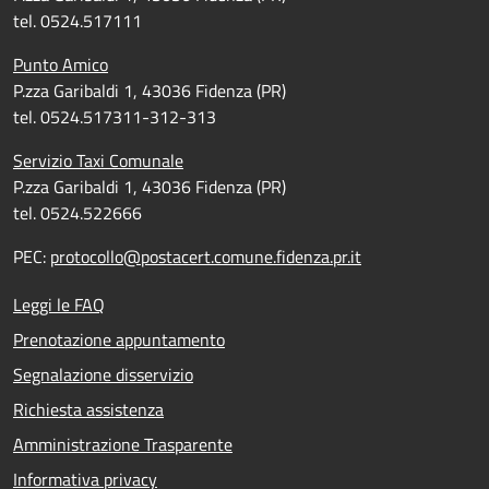
tel. 0524.517111
Punto Amico
P.zza Garibaldi 1, 43036 Fidenza (PR)
tel. 0524.517311-312-313
Servizio Taxi Comunale
P.zza Garibaldi 1, 43036 Fidenza (PR)
tel. 0524.522666
PEC:
protocollo@postacert.comune.fidenza.pr.it
Leggi le FAQ
Prenotazione appuntamento
Segnalazione disservizio
Richiesta assistenza
Amministrazione Trasparente
Informativa privacy