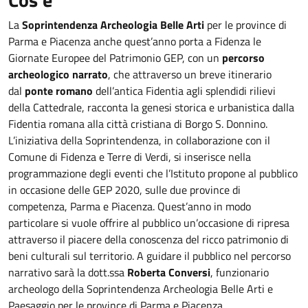
La
Soprintendenza Archeologia Belle Arti
per le province di
Parma e Piacenza anche quest’anno porta a Fidenza le
Giornate Europee del Patrimonio GEP, con un
percorso
archeologico narrato
, che attraverso un breve itinerario
dal
ponte romano
dell’antica Fidentia agli splendidi rilievi
della Cattedrale, racconta la genesi storica e urbanistica dalla
Fidentia romana alla città cristiana di Borgo S. Donnino.
L’iniziativa della Soprintendenza, in collaborazione con il
Comune di Fidenza e Terre di Verdi, si inserisce nella
programmazione degli eventi che l’Istituto propone al pubblico
in occasione delle GEP 2020, sulle due province di
competenza, Parma e Piacenza. Quest’anno in modo
particolare si vuole offrire al pubblico un’occasione di ripresa
attraverso il piacere della conoscenza del ricco patrimonio di
beni culturali sul territorio. A guidare il pubblico nel percorso
narrativo sarà la dott.ssa
Roberta Conversi
, funzionario
archeologo della Soprintendenza Archeologia Belle Arti e
Paesaggio per le province di Parma e Piacenza.