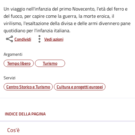
Dettagli dell'evento:
Un viaggio nell'infanzia del primo Novecento, l'età del ferro e
del fuoco, per capire come la guerra, la morte eroica, il
virilismo, l'esaltazione della divisa e delle armi divennero pane
quotidiano per l'infanzia italiana.
Condividi
Vedi azioni
Argomenti
Tempo libero
Turismo
Servizi
Centro Storico e Turismo
Cultura e progetti europei
INDICE DELLA PAGINA
Cos'è