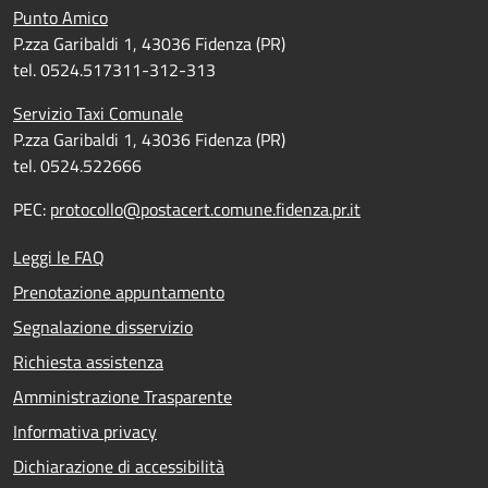
Punto Amico
P.zza Garibaldi 1, 43036 Fidenza (PR)
tel. 0524.517311-312-313
Servizio Taxi Comunale
P.zza Garibaldi 1, 43036 Fidenza (PR)
tel. 0524.522666
PEC:
protocollo@postacert.comune.fidenza.pr.it
Leggi le FAQ
Prenotazione appuntamento
Segnalazione disservizio
Richiesta assistenza
Amministrazione Trasparente
Informativa privacy
Dichiarazione di accessibilità