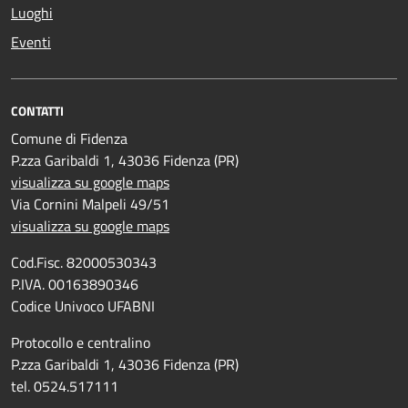
Luoghi
Eventi
CONTATTI
Comune di Fidenza
P.zza Garibaldi 1, 43036 Fidenza (PR)
visualizza su google maps
Via Cornini Malpeli 49/51
visualizza su google maps
Cod.Fisc. 82000530343
P.IVA. 00163890346
Codice Univoco UFABNI
Protocollo e centralino
P.zza Garibaldi 1, 43036 Fidenza (PR)
tel. 0524.517111