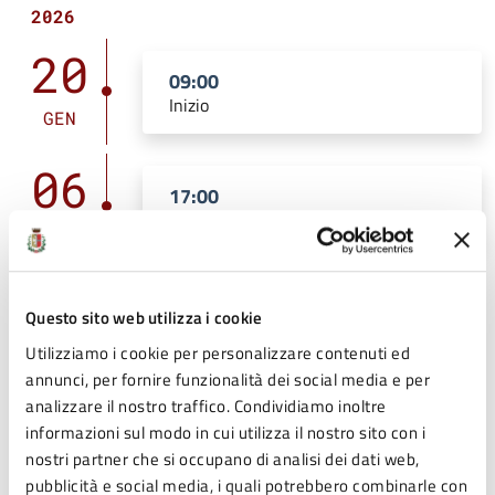
2026
20
09:00
Inizio
GEN
06
17:00
Fine
FEB
Questo sito web utilizza i cookie
Costi
Utilizziamo i cookie per personalizzare contenuti ed
annunci, per fornire funzionalità dei social media e per
analizzare il nostro traffico. Condividiamo inoltre
Gratuito
informazioni sul modo in cui utilizza il nostro sito con i
nostri partner che si occupano di analisi dei dati web,
pubblicità e social media, i quali potrebbero combinarle con