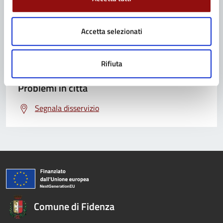
Contatta il Comune
Leggi le domande frequenti
Accetta selezionati
Richiedi assistenza
Prenota appuntamento
Rifiuta
Problemi in città
Segnala disservizio
Comune di Fidenza