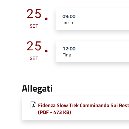
25
09:00
Inizio
SET
25
12:00
Fine
SET
Allegati
Fidenza Slow Trek Camminando Sui Rest
(PDF - 473 KB)