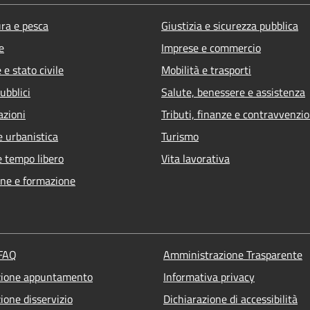
ura e pesca
Giustizia e sicurezza pubblica
e
Imprese e commercio
e stato civile
Mobilità e trasporti
ubblici
Salute, benessere e assistenza
azioni
Tributi, finanze e contravvenzio
e urbanistica
Turismo
e tempo libero
Vita lavorativa
ne e formazione
 FAQ
Amministrazione Trasparente
zione appuntamento
Informativa privacy
ione disservizio
Dichiarazione di accessibilità