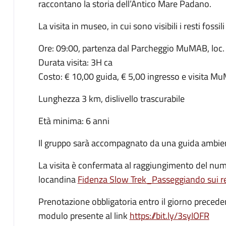
raccontano la storia dell’Antico Mare Padano.
La visita in museo, in cui sono visibili i resti foss
Ore: 09:00, partenza dal Parcheggio MuMAB, loc
Durata visita: 3H ca
Costo: € 10,00 guida, € 5,00 ingresso e visita M
Lunghezza 3 km, dislivello trascurabile
Età minima: 6 anni
Il gruppo sarà accompagnato da una guida ambient
La visita è confermata al raggiungimento del num
locandina
Fidenza Slow Trek_Passeggiando sui r
Prenotazione obbligatoria entro il giorno preceden
modulo presente al link
https://bit.ly/3syIOFR