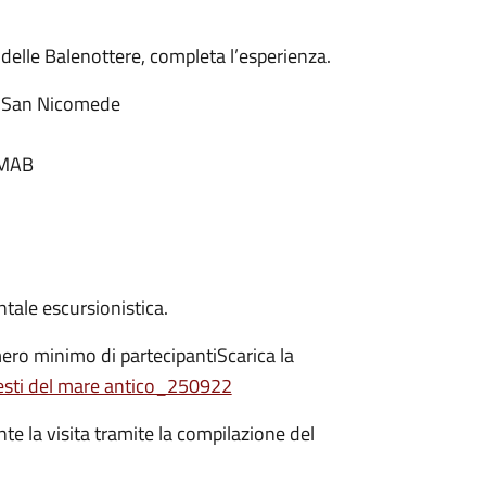
ili delle Balenottere, completa l’esperienza.
. San Nicomede
uMAB
ale escursionistica.
ero minimo di partecipantiScarica la
esti del mare antico_250922
te la visita tramite la compilazione del