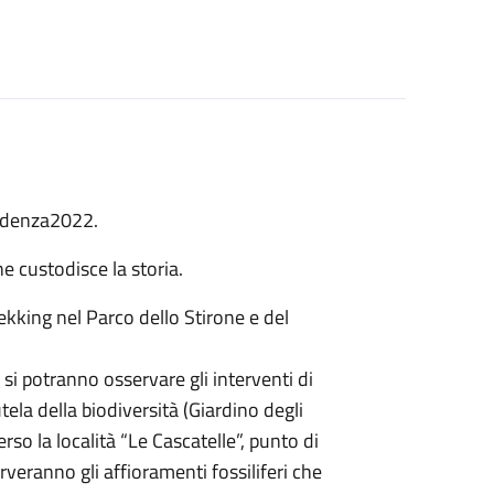
idenza2022.
ne custodisce la storia.
kking nel Parco dello Stirone e del
 si potranno osservare gli interventi di
ela della biodiversità (Giardino degli
verso la località “Le Cascatelle”, punto di
rveranno gli affioramenti fossiliferi che