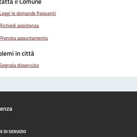
tatta il Comune
Leggi le domande frequenti
Richiedi assistenza
Prenota appuntamento
lemi in città
Segnala disservizio
denza
E DI SERVIZIO