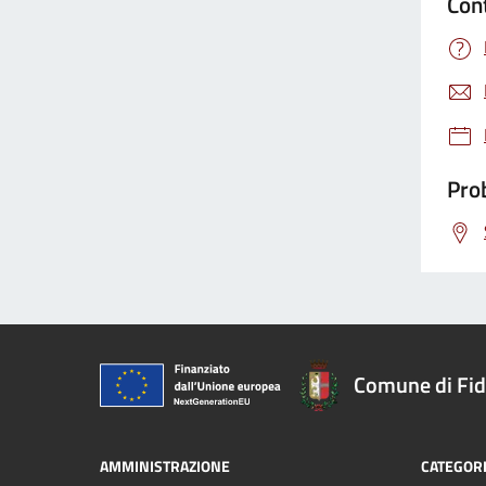
Con
Prob
Comune di Fi
AMMINISTRAZIONE
CATEGORI