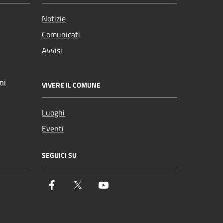
Notizie
Comunicati
Avvisi
ni
VIVERE IL COMUNE
Luoghi
Eventi
SEGUICI SU
Facebook
Twitter
YouTube