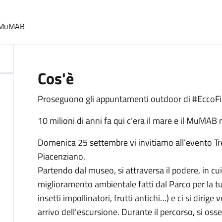
:
al MuMAB
Cos'è
Proseguono gli appuntamenti outdoor di #EccoF
10 milioni di anni fa qui c’era il mare e il MuMAB 
Domenica 25 settembre vi invitiamo all’evento Tre
Piacenziano.
Partendo dal museo, si attraversa il podere, in cui
miglioramento ambientale fatti dal Parco per la tut
insetti impollinatori, frutti antichi…) e ci si dirige 
arrivo dell’escursione. Durante il percorso, si osse