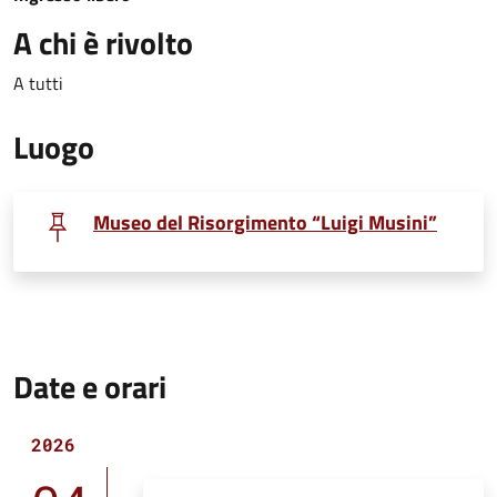
A chi è rivolto
A tutti
Luogo
Museo del Risorgimento “Luigi Musini”
Date e orari
2026