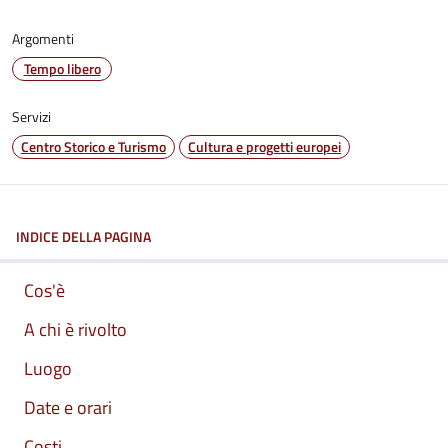
Argomenti
Tempo libero
Servizi
Centro Storico e Turismo
Cultura e progetti europei
INDICE DELLA PAGINA
Cos'è
A chi è rivolto
Luogo
Date e orari
Costi