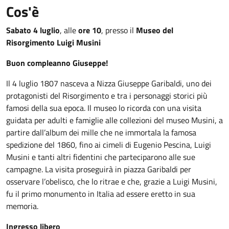
Cos'è
Sabato 4 luglio
, alle
ore 10
, presso il
Museo del
Risorgimento Luigi Musini
Buon compleanno Giuseppe!
Il 4 luglio 1807 nasceva a Nizza Giuseppe Garibaldi, uno dei
protagonisti del Risorgimento e tra i personaggi storici più
famosi della sua epoca. Il museo lo ricorda con una visita
guidata per adulti e famiglie alle collezioni del museo Musini, a
partire dall’album dei mille che ne immortala la famosa
spedizione del 1860, fino ai cimeli di Eugenio Pescina, Luigi
Musini e tanti altri fidentini che parteciparono alle sue
campagne. La visita proseguirà in piazza Garibaldi per
osservare l’obelisco, che lo ritrae e che, grazie a Luigi Musini,
fu il primo monumento in Italia ad essere eretto in sua
memoria.
Ingresso libero