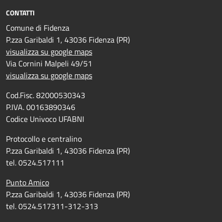
CONTATTI
Comune di Fidenza
P.zza Garibaldi 1, 43036 Fidenza (PR)
visualizza su google maps
Via Cornini Malpeli 49/51
visualizza su google maps
Cod.Fisc. 82000530343
P.IVA. 00163890346
Codice Univoco UFABNI
Protocollo e centralino
P.zza Garibaldi 1, 43036 Fidenza (PR)
tel. 0524.517111
Punto Amico
P.zza Garibaldi 1, 43036 Fidenza (PR)
tel. 0524.517311-312-313