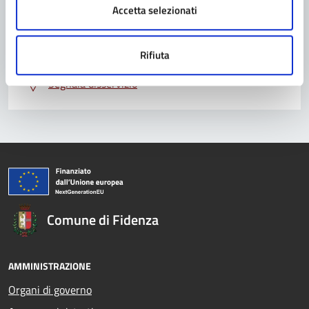
Accetta selezionati
Prenota appuntamento
Problemi in città
Rifiuta
Segnala disservizio
Comune di Fidenza
AMMINISTRAZIONE
Organi di governo