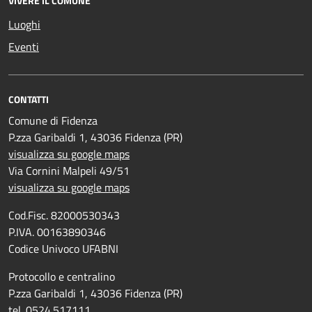
VIVERE IL COMUNE
Luoghi
Eventi
CONTATTI
Comune di Fidenza
P.zza Garibaldi 1, 43036 Fidenza (PR)
visualizza su google maps
Via Cornini Malpeli 49/51
visualizza su google maps
Cod.Fisc. 82000530343
P.IVA. 00163890346
Codice Univoco UFABNI
Protocollo e centralino
P.zza Garibaldi 1, 43036 Fidenza (PR)
tel. 0524.517111