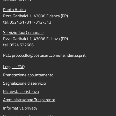
Punto Amico
P.zza Garibaldi 1, 43036 Fidenza (PR)
tel. 0524.517311-312-313
Servizio Taxi Comunale
P.zza Garibaldi 1, 43036 Fidenza (PR)
tel. 0524.522666
PEC:
protocollo@postacert.comune.fidenza.pr.it
Leggi le FAQ
Prenotazione appuntamento
Segnalazione disservizio
Richiesta assistenza
Amministrazione Trasparente
Informativa privacy