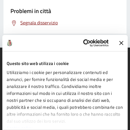
Problemi in città
Segnala disservizio
Questo sito web utilizza i cookie
Utilizziamo i cookie per personalizzare contenuti ed
Comune di Fidenza
annunci, per fornire funzionalità dei social media e per
analizzare il nostro traffico. Condividiamo inoltre
informazioni sul modo in cui utilizza il nostro sito con i
AMMINISTRAZIONE
nostri partner che si occupano di analisi dei dati web,
pubblicità e social media, i quali potrebbero combinarle con
Organi di governo
altre informazioni che ha fornito loro o che hanno raccolto
Aree amministrative
dal suo utilizzo dei loro servizi.
Uffici
Cookie policy