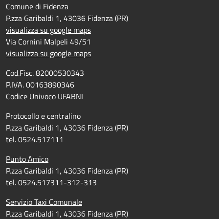
Comune di Fidenza
P.zza Garibaldi 1, 43036 Fidenza (PR)
visualizza su google maps
Via Cornini Malpeli 49/51
visualizza su google maps
Cod.Fisc. 82000530343
P.IVA. 00163890346
Codice Univoco UFABNI
Protocollo e centralino
P.zza Garibaldi 1, 43036 Fidenza (PR)
tel. 0524.517111
Punto Amico
P.zza Garibaldi 1, 43036 Fidenza (PR)
tel. 0524.517311-312-313
Servizio Taxi Comunale
P.zza Garibaldi 1, 43036 Fidenza (PR)