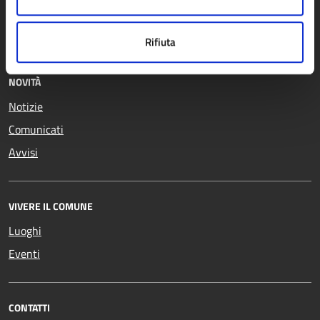
Educazione e formazione
Vita lavorativa
Giustizia e sicurezza pubblica
Rifiuta
NOVITÀ
Notizie
Comunicati
Avvisi
VIVERE IL COMUNE
Luoghi
Eventi
CONTATTI