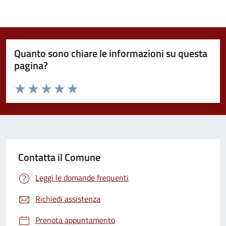
Quanto sono chiare le informazioni su questa
pagina?
Valuta da 1 a 5 stelle la pagina
Valuta 1 stelle su 5
Valuta 2 stelle su 5
Valuta 3 stelle su 5
Valuta 4 stelle su 5
Valuta 5 stelle su 5
Contatta il Comune
Leggi le domande frequenti
Richiedi assistenza
Prenota appuntamento