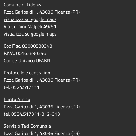
Comune di Fidenza
P.zza Garibaldi 1, 43036 Fidenza (PR)
visualizza su google maps
Via Cornini Malpeli 49/51
visualizza su google maps
Cod.Fisc. 82000530343
P.IVA. 00163890346
Codice Univoco UFABNI
Protocollo e centralino
P.zza Garibaldi 1, 43036 Fidenza (PR)
tel. 0524.517111
Punto Amico
P.zza Garibaldi 1, 43036 Fidenza (PR)
tel. 0524.517311-312-313
Servizio Taxi Comunale
P.zza Garibaldi 1, 43036 Fidenza (PR)