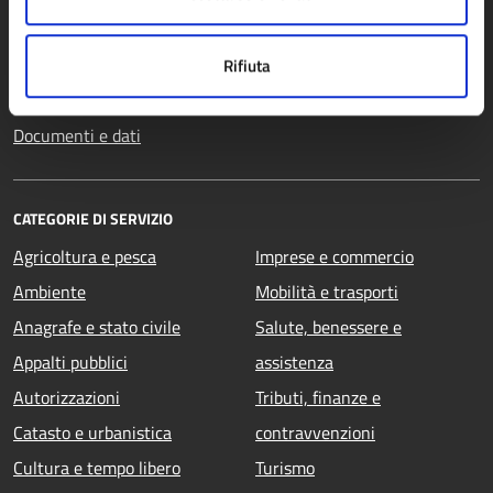
Enti e fondazioni
Politici
Rifiuta
Personale amministrativo
Documenti e dati
CATEGORIE DI SERVIZIO
Agricoltura e pesca
Imprese e commercio
Ambiente
Mobilità e trasporti
Anagrafe e stato civile
Salute, benessere e
Appalti pubblici
assistenza
Autorizzazioni
Tributi, finanze e
Catasto e urbanistica
contravvenzioni
Cultura e tempo libero
Turismo