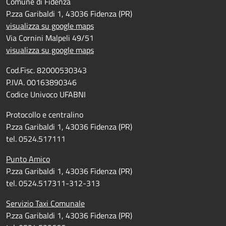
Comune di Fidenza
P.zza Garibaldi 1, 43036 Fidenza (PR)
visualizza su google maps
Via Cornini Malpeli 49/51
visualizza su google maps
Cod.Fisc. 82000530343
P.IVA. 00163890346
Codice Univoco UFABNI
Protocollo e centralino
P.zza Garibaldi 1, 43036 Fidenza (PR)
tel. 0524.517111
Punto Amico
P.zza Garibaldi 1, 43036 Fidenza (PR)
tel. 0524.517311-312-313
Servizio Taxi Comunale
P.zza Garibaldi 1, 43036 Fidenza (PR)