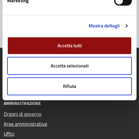
Marketing
Problemi in città
Segnala disservizio
Mostra dettagli
Accetta tutti
Accetta selezionati
Comune di Fidenza
Rifiuta
AMMINISTRAZIONE
Organi di governo
Aree amministrative
Uffici