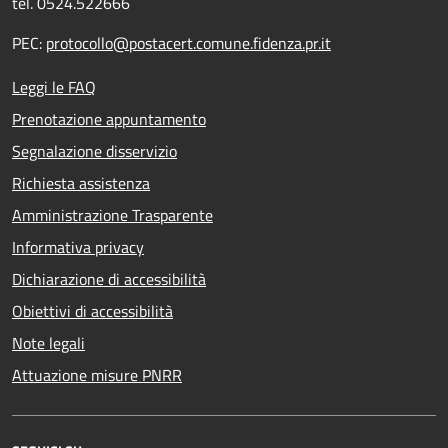
tel. 0524.522666
PEC:
protocollo@postacert.comune.fidenza.pr.it
Leggi le FAQ
Prenotazione appuntamento
Segnalazione disservizio
Richiesta assistenza
Amministrazione Trasparente
Informativa privacy
Dichiarazione di accessibilità
Obiettivi di accessibilità
Note legali
Attuazione misure PNRR