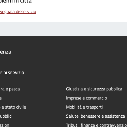
lemi in città
Segnala disservizio
denza
E DI SERVIZIO
ura e pesca
Giustizia e sicurezza pubblica
e
Imprese e commercio
e stato civile
Mobilità e trasporti
ubblici
Salute, benessere e assistenza
azioni
Tributi, finanze e contravvenzio