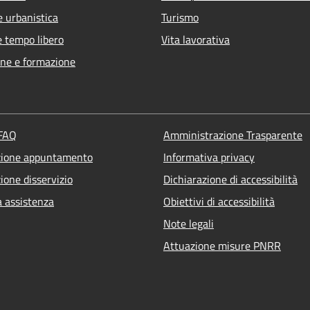
e urbanistica
Turismo
e tempo libero
Vita lavorativa
ne e formazione
 FAQ
Amministrazione Trasparente
zione appuntamento
Informativa privacy
ione disservizio
Dichiarazione di accessibilità
a assistenza
Obiettivi di accessibilità
Note legali
Attuazione misure PNRR