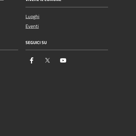
Luoghi
Eventi
SEGUICI SU
Facebook
Twitter
YouTube