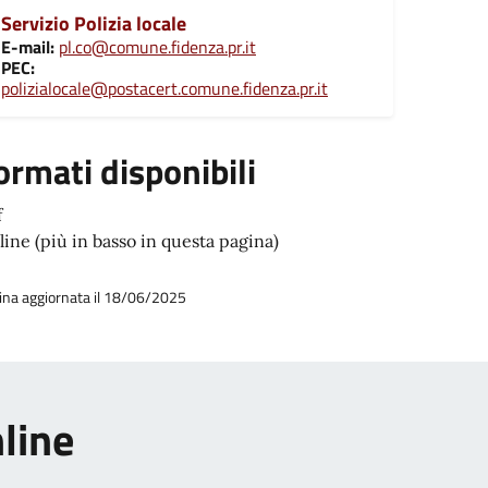
Servizio Polizia locale
E-mail:
pl.co@comune.fidenza.pr.it
PEC:
polizialocale@postacert.comune.fidenza.pr.it
ormati disponibili
f
ine (più in basso in questa pagina)
ina aggiornata il 18/06/2025
nline