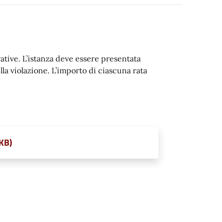
rative. L’istanza deve essere presentata
lla violazione. L’importo di ciascuna rata
 KB)