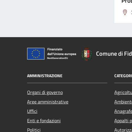
Prob
Comune di Fi
AMMINISTRAZIONE
CATEGORI
Organi di governo
Agricolt
Aree amministrative
Ambient
Uffici
Anagrafe 
Enti e fondazioni
Appalti p
Politici
Autorizz