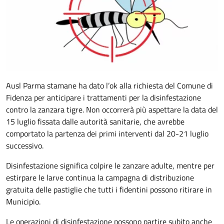
Ausl Parma stamane ha dato l’ok alla richiesta del Comune di
Fidenza per anticipare i trattamenti per la disinfestazione
contro la zanzara tigre. Non occorrerà più aspettare la data del
15 luglio fissata dalle autorità sanitarie, che avrebbe
comportato la partenza dei primi interventi dal 20-21 luglio
successivo.
Disinfestazione significa colpire le zanzare adulte, mentre per
estirpare le larve continua la campagna di distribuzione
gratuita delle pastiglie che tutti i fidentini possono ritirare in
Municipio.
Le operazioni di disinfestazione possono partire subito anche