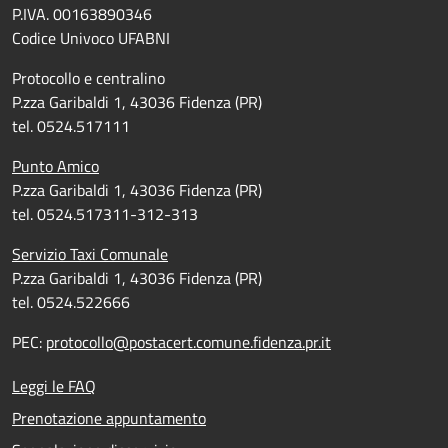
P.IVA. 00163890346
Codice Univoco UFABNI
Protocollo e centralino
P.zza Garibaldi 1, 43036 Fidenza (PR)
tel. 0524.517111
Punto Amico
P.zza Garibaldi 1, 43036 Fidenza (PR)
tel. 0524.517311-312-313
Servizio Taxi Comunale
P.zza Garibaldi 1, 43036 Fidenza (PR)
tel. 0524.522666
PEC:
protocollo@postacert.comune.fidenza.pr.it
Leggi le FAQ
Prenotazione appuntamento