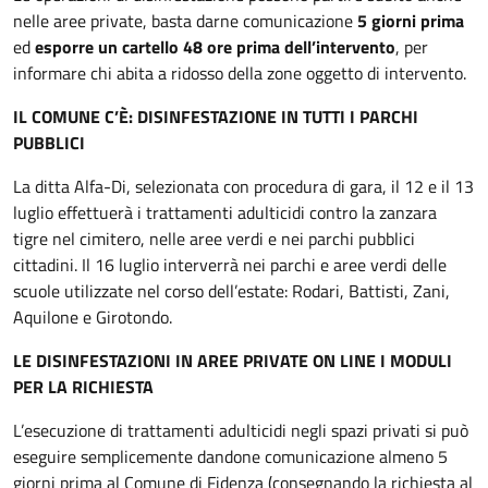
nelle aree private, basta darne comunicazione
5 giorni prima
ed
esporre un cartello 48 ore prima dell’intervento
, per
informare chi abita a ridosso della zone oggetto di intervento.
IL COMUNE C’È: DISINFESTAZIONE IN TUTTI I PARCHI
PUBBLICI
La ditta Alfa-Di, selezionata con procedura di gara, il 12 e il 13
luglio effettuerà i trattamenti adulticidi contro la zanzara
tigre nel cimitero, nelle aree verdi e nei parchi pubblici
cittadini. Il 16 luglio interverrà nei parchi e aree verdi delle
scuole utilizzate nel corso dell’estate: Rodari, Battisti, Zani,
Aquilone e Girotondo.
LE DISINFESTAZIONI IN AREE PRIVATE ON LINE I MODULI
PER LA RICHIESTA
L’esecuzione di trattamenti adulticidi negli spazi privati si può
eseguire semplicemente dandone comunicazione almeno 5
giorni prima al Comune di Fidenza (consegnando la richiesta al