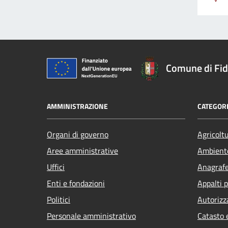
Comune di Fi
AMMINISTRAZIONE
CATEGORI
Organi di governo
Agricolt
Aree amministrative
Ambient
Uffici
Anagrafe 
Enti e fondazioni
Appalti p
Politici
Autorizz
Personale amministrativo
Catasto 