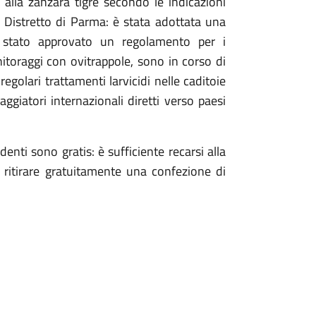
alla zanzara tigre secondo le indicazioni
, Distretto di Parma: è stata adottata una
 stato approvato un regolamento per i
nitoraggi con ovitrappole, sono in corso di
egolari trattamenti larvicidi nelle caditoie
ggiatori internazionali diretti verso paesi
identi sono gratis: è sufficiente recarsi alla
 ritirare gratuitamente una confezione di