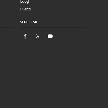
Luoghi
Eventi
SEGUICI SU
Facebook
Twitter
YouTube