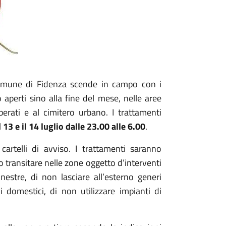
 Comune di Fidenza scende in campo con i
o aperti sino alla fine del mese, nelle aree
alberati e al cimitero urbano. I trattamenti
l
13 e il 14 luglio
dalle 23.00 alle 6.00
.
cartelli di avviso. I trattamenti saranno
 transitare nelle zone oggetto d’interventi
inestre, di non lasciare all’esterno generi
i domestici, di non utilizzare impianti di