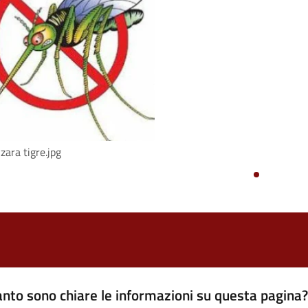
zara tigre.jpg
nto sono chiare le informazioni su questa pagina