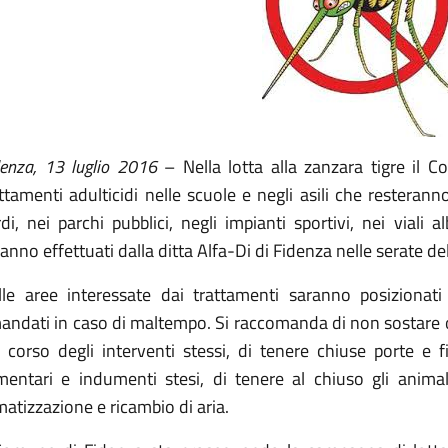
denza, 13 luglio 2016
– Nella lotta alla zanzara tigre il
ttamenti adulticidi nelle scuole e negli asili che resterann
di, nei parchi pubblici, negli impianti sportivi, nei viali 
anno effettuati dalla ditta Alfa-Di di Fidenza nelle serate de
lle aree interessate dai trattamenti saranno posizionati 
andati in caso di maltempo. Si raccomanda di non sostare o
 corso degli interventi stessi, di tenere chiuse porte e f
imentari e indumenti stesi, di tenere al chiuso gli animal
matizzazione e ricambio di aria.