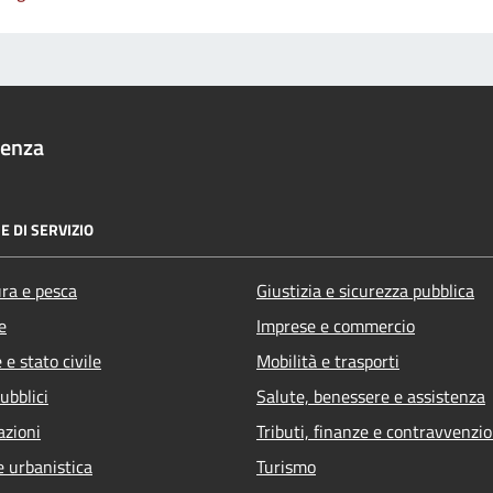
denza
E DI SERVIZIO
ura e pesca
Giustizia e sicurezza pubblica
e
Imprese e commercio
e stato civile
Mobilità e trasporti
ubblici
Salute, benessere e assistenza
azioni
Tributi, finanze e contravvenzio
e urbanistica
Turismo