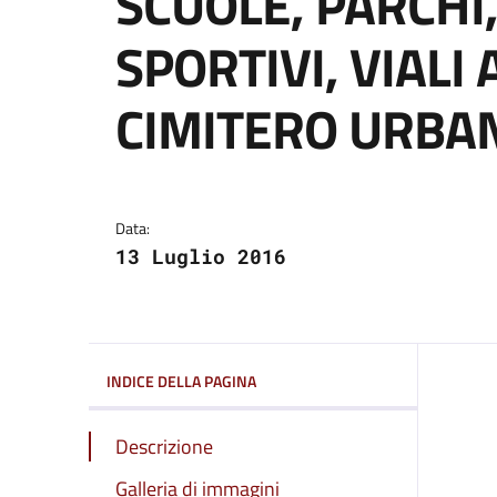
SCUOLE, PARCHI,
SPORTIVI, VIALI 
CIMITERO URBA
Dettagli del comuni
Data:
13 Luglio 2016
INDICE DELLA PAGINA
Descrizione
Galleria di immagini