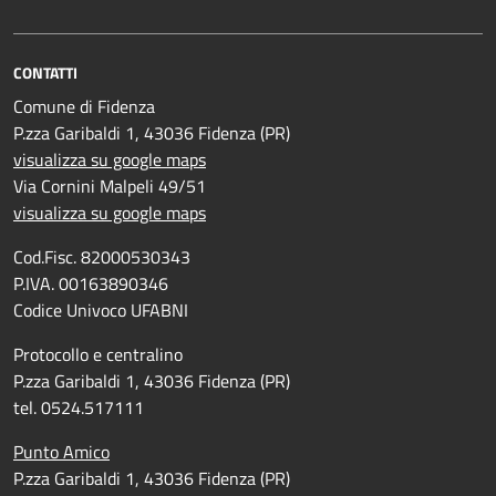
CONTATTI
Comune di Fidenza
P.zza Garibaldi 1, 43036 Fidenza (PR)
visualizza su google maps
Via Cornini Malpeli 49/51
visualizza su google maps
Cod.Fisc. 82000530343
P.IVA. 00163890346
Codice Univoco UFABNI
Protocollo e centralino
P.zza Garibaldi 1, 43036 Fidenza (PR)
tel. 0524.517111
Punto Amico
P.zza Garibaldi 1, 43036 Fidenza (PR)