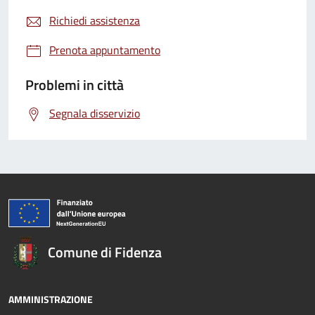
Richiedi assistenza
Prenota appuntamento
Problemi in città
Segnala disservizio
Comune di Fidenza
AMMINISTRAZIONE