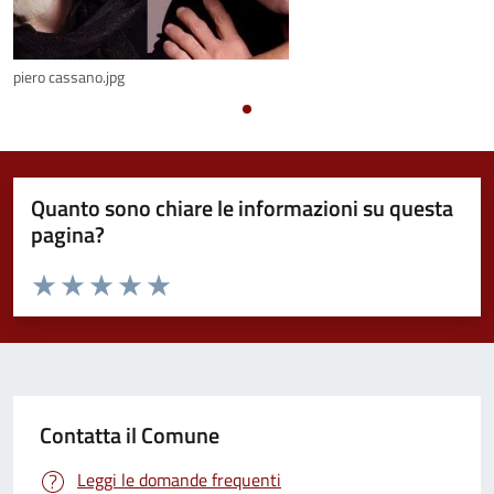
piero cassano.jpg
Quanto sono chiare le informazioni su questa
pagina?
Valuta da 1 a 5 stelle la pagina
Valuta 1 stelle su 5
Valuta 2 stelle su 5
Valuta 3 stelle su 5
Valuta 4 stelle su 5
Valuta 5 stelle su 5
Contatta il Comune
Leggi le domande frequenti