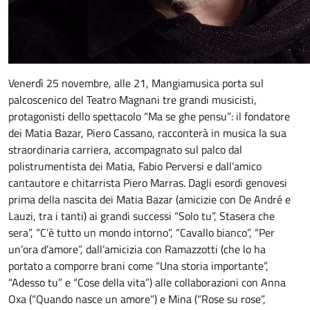
Venerdì 25 novembre, alle 21, Mangiamusica porta sul
palcoscenico del Teatro Magnani tre grandi musicisti,
protagonisti dello spettacolo “Ma se ghe pensu”: il fondatore
dei Matia Bazar, Piero Cassano, racconterà in musica la sua
straordinaria carriera, accompagnato sul palco dal
polistrumentista dei Matia, Fabio Perversi e dall’amico
cantautore e chitarrista Piero Marras. Dagli esordi genovesi
prima della nascita dei Matia Bazar (amicizie con De André e
Lauzi, tra i tanti) ai grandi successi “Solo tu”, Stasera che
sera”, “C’è tutto un mondo intorno”, “Cavallo bianco”, “Per
un’ora d’amore”, dall’amicizia con Ramazzotti (che lo ha
portato a comporre brani come “Una storia importante”,
“Adesso tu” e “Cose della vita”) alle collaborazioni con Anna
Oxa (“Quando nasce un amore”) e Mina (“Rose su rose”,