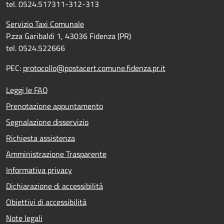
tel. 0524.517311-312-313
Servizio Taxi Comunale
P.zza Garibaldi 1, 43036 Fidenza (PR)
tel. 0524.522666
PEC:
protocollo@postacert.comune.fidenza.pr.it
Leggi le FAQ
Prenotazione appuntamento
Segnalazione disservizio
Richiesta assistenza
Amministrazione Trasparente
Informativa privacy
Dichiarazione di accessibilità
Obiettivi di accessibilità
Note legali