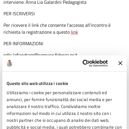
interviene: Anna Lia Galardini Pedagogista
PER ISCRIVERSI
Per ricevere il link che consente l’accesso all’incontro è
richiesta la registrazione a questo
link
PER INFORMAZIONI
info: lafiandram@comune.fidenza.pr.it
Iscrizioni
Questo sito web utilizza i cookie
Utilizziamo i cookie per personalizzare contenuti ed
Clicca qui per iscriverti
annunci, per fornire funzionalità dei social media e per
analizzare il nostro traffico. Condividiamo inoltre
informazioni sul modo in cui utilizza il nostro sito con i
nostri partner che si occupano di analisi dei dati web,
Allegati
pubblicità e social media, i quali potrebbero combinarle con