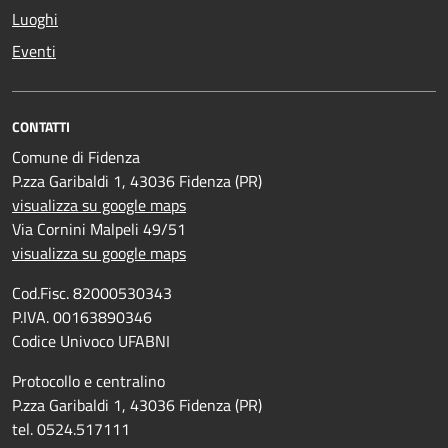
Luoghi
Eventi
CONTATTI
Comune di Fidenza
P.zza Garibaldi 1, 43036 Fidenza (PR)
visualizza su google maps
Via Cornini Malpeli 49/51
visualizza su google maps
Cod.Fisc. 82000530343
P.IVA. 00163890346
Codice Univoco UFABNI
Protocollo e centralino
P.zza Garibaldi 1, 43036 Fidenza (PR)
tel. 0524.517111