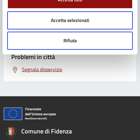
Contatta il Comune
Leggi le domande frequenti
Accetta selezionati
Richiedi assistenza
Rifiuta
Prenota appuntamento
Problemi in città
Segnala disservizio
Comune di Fidenza