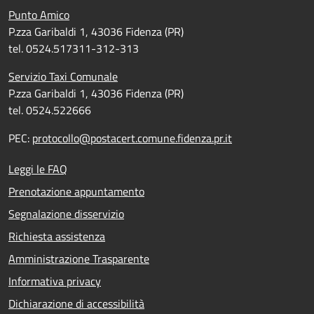
Punto Amico
P.zza Garibaldi 1, 43036 Fidenza (PR)
tel. 0524.517311-312-313
Servizio Taxi Comunale
P.zza Garibaldi 1, 43036 Fidenza (PR)
tel. 0524.522666
PEC:
protocollo@postacert.comune.fidenza.pr.it
Leggi le FAQ
Prenotazione appuntamento
Segnalazione disservizio
Richiesta assistenza
Amministrazione Trasparente
Informativa privacy
Dichiarazione di accessibilità