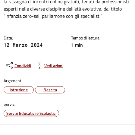
la rassegna di incontri online gratuiti, tenuti da professionisti
esperti nelle diverse discipline dell’età evolutiva, dal titolo
“Infanzia zero-sei, parliamone con gli specialisti”
Data:
Tempo di lettura:
1 min
12 Marzo 2024
Condividi
Vedi azioni
Argomenti
Istruzione
Nascita
Servizi
Servizi Educativi e Scolastici