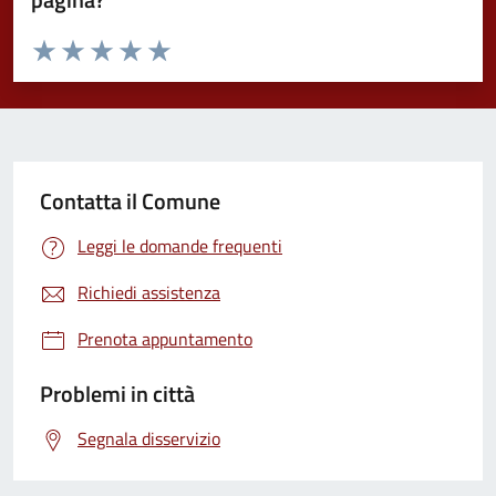
Valuta da 1 a 5 stelle la pagina
Valuta 1 stelle su 5
Valuta 2 stelle su 5
Valuta 3 stelle su 5
Valuta 4 stelle su 5
Valuta 5 stelle su 5
Contatta il Comune
Leggi le domande frequenti
Richiedi assistenza
Prenota appuntamento
Problemi in città
Segnala disservizio