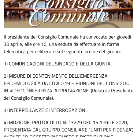
Il presidente del Consiglio Comunale ha convocato per giovedì
30 aprile, alle ore 16, una seduta da effettuare in forma
telematica per deliberare sul seguente ordine del giorno:
1) COMUNICAZIONI DEL SINDACO E DELLA GIUNTA.
2) MISURE DI CONTENIMENTO DELL’EMERGENZA
EPIDEMIOLOGICA DA COVID-19 – RIUNIONI DEL CONSIGLIO
IN VIDEOCONFERENZA. APPROVAZIONE. (Relatore Presidente
del Consiglio Comunale).
3) INTERPELLANZE E INTERROGAZIONI.
4) MOZIONE, PROTOCOLLO N. 13279 DEL 15 APRILE 2020,
PRESENTATA DAL GRUPPO CONSILIARE “UNITI PER FIDENZA”,
AVENTE AD OGGETTO “ACQUISTO E DISTRIBUZIONE