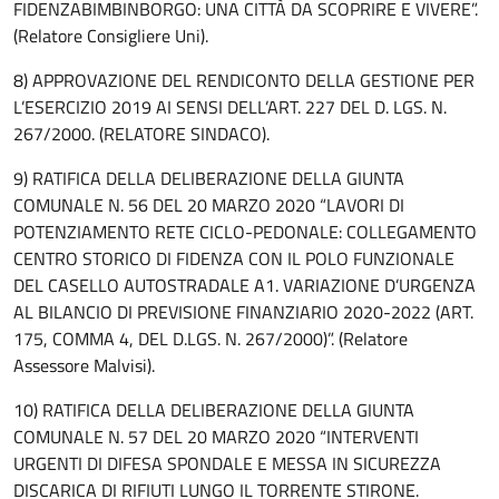
FIDENZABIMBINBORGO: UNA CITTÀ DA SCOPRIRE E VIVERE”.
(Relatore Consigliere Uni).
8) APPROVAZIONE DEL RENDICONTO DELLA GESTIONE PER
L’ESERCIZIO 2019 AI SENSI DELL’ART. 227 DEL D. LGS. N.
267/2000. (RELATORE SINDACO).
9) RATIFICA DELLA DELIBERAZIONE DELLA GIUNTA
COMUNALE N. 56 DEL 20 MARZO 2020 “LAVORI DI
POTENZIAMENTO RETE CICLO-PEDONALE: COLLEGAMENTO
CENTRO STORICO DI FIDENZA CON IL POLO FUNZIONALE
DEL CASELLO AUTOSTRADALE A1. VARIAZIONE D’URGENZA
AL BILANCIO DI PREVISIONE FINANZIARIO 2020-2022 (ART.
175, COMMA 4, DEL D.LGS. N. 267/2000)”. (Relatore
Assessore Malvisi).
10) RATIFICA DELLA DELIBERAZIONE DELLA GIUNTA
COMUNALE N. 57 DEL 20 MARZO 2020 “INTERVENTI
URGENTI DI DIFESA SPONDALE E MESSA IN SICUREZZA
DISCARICA DI RIFIUTI LUNGO IL TORRENTE STIRONE.