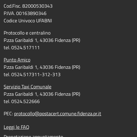
Cod.Fisc. 82000530343
P.IVA. 00163890346
Codice Univoco UFABNI
Protocollo e centralino
P.zza Garibaldi 1, 43036 Fidenza (PR)
tel. 0524.517111
Punto Amico
P.zza Garibaldi 1, 43036 Fidenza (PR)
tel. 0524.517311-312-313
Servizio Taxi Comunale
P.zza Garibaldi 1, 43036 Fidenza (PR)
tel. 0524.522666
PEC:
protocollo@postacert.comune.fidenza.pr.it
Leggi le FAQ
Prenotazione appuntamento