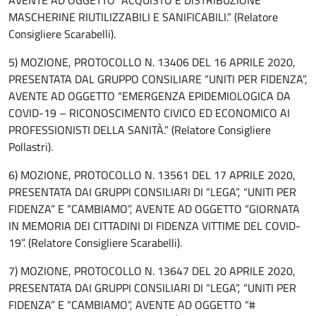
MASCHERINE RIUTILIZZABILI E SANIFICABILI.” (Relatore
Consigliere Scarabelli).
5) MOZIONE, PROTOCOLLO N. 13406 DEL 16 APRILE 2020,
PRESENTATA DAL GRUPPO CONSILIARE “UNITI PER FIDENZA”,
AVENTE AD OGGETTO “EMERGENZA EPIDEMIOLOGICA DA
COVID-19 – RICONOSCIMENTO CIVICO ED ECONOMICO AI
PROFESSIONISTI DELLA SANITÀ.” (Relatore Consigliere
Pollastri).
6) MOZIONE, PROTOCOLLO N. 13561 DEL 17 APRILE 2020,
PRESENTATA DAI GRUPPI CONSILIARI DI “LEGA”, “UNITI PER
FIDENZA” E “CAMBIAMO”, AVENTE AD OGGETTO “GIORNATA
IN MEMORIA DEI CITTADINI DI FIDENZA VITTIME DEL COVID-
19”. (Relatore Consigliere Scarabelli).
7) MOZIONE, PROTOCOLLO N. 13647 DEL 20 APRILE 2020,
PRESENTATA DAI GRUPPI CONSILIARI DI “LEGA”, “UNITI PER
FIDENZA” E “CAMBIAMO”, AVENTE AD OGGETTO “#