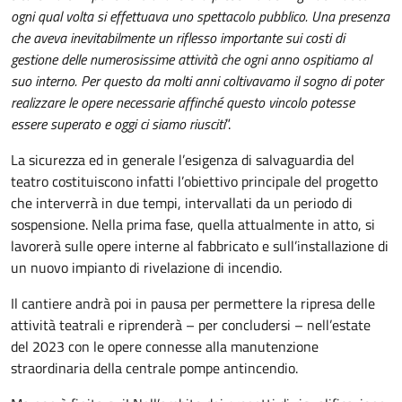
ogni qual volta si effettuava uno spettacolo pubblico. Una presenza
che aveva inevitabilmente un riflesso importante sui costi di
gestione delle numerosissime attività che ogni anno ospitiamo al
suo interno. Per questo da molti anni coltivavamo il sogno di poter
realizzare le opere necessarie affinché questo vincolo potesse
essere superato e oggi ci siamo riusciti
”.
La sicurezza ed in generale l’esigenza di salvaguardia del
teatro costituiscono infatti l’obiettivo principale del progetto
che interverrà in due tempi, intervallati da un periodo di
sospensione. Nella prima fase, quella attualmente in atto, si
lavorerà sulle opere interne al fabbricato e sull’installazione di
un nuovo impianto di rivelazione di incendio.
Il cantiere andrà poi in pausa per permettere la ripresa delle
attività teatrali e riprenderà – per concludersi – nell’estate
del 2023 con le opere connesse alla manutenzione
straordinaria della centrale pompe antincendio.