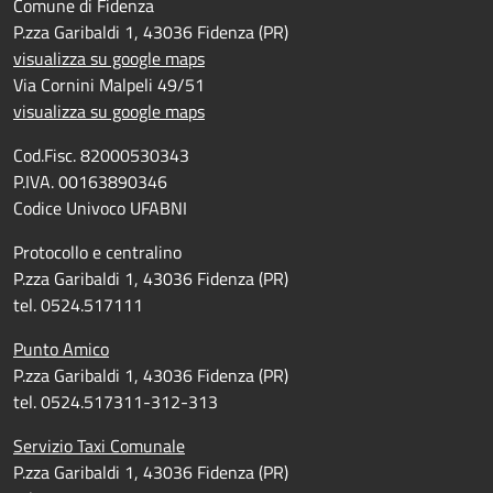
Comune di Fidenza
P.zza Garibaldi 1, 43036 Fidenza (PR)
visualizza su google maps
Via Cornini Malpeli 49/51
visualizza su google maps
Cod.Fisc. 82000530343
P.IVA. 00163890346
Codice Univoco UFABNI
Protocollo e centralino
P.zza Garibaldi 1, 43036 Fidenza (PR)
tel. 0524.517111
Punto Amico
P.zza Garibaldi 1, 43036 Fidenza (PR)
tel. 0524.517311-312-313
Servizio Taxi Comunale
P.zza Garibaldi 1, 43036 Fidenza (PR)