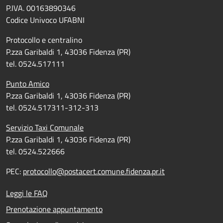
P.IVA. 00163890346
Codice Univoco UFABNI
Protocollo e centralino
P.zza Garibaldi 1, 43036 Fidenza (PR)
tel. 0524.517111
Punto Amico
P.zza Garibaldi 1, 43036 Fidenza (PR)
tel. 0524.517311-312-313
Servizio Taxi Comunale
P.zza Garibaldi 1, 43036 Fidenza (PR)
tel. 0524.522666
PEC:
protocollo@postacert.comune.fidenza.pr.it
Leggi le FAQ
Prenotazione appuntamento