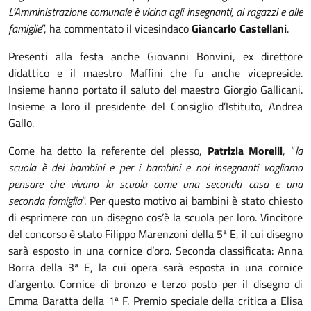
L’Amministrazione comunale è vicina agli insegnanti, ai ragazzi e alle
famiglie
”, ha commentato il vicesindaco
Giancarlo Castellani
.
Presenti alla festa anche Giovanni Bonvini, ex direttore
didattico e il maestro Maffini che fu anche vicepreside.
Insieme hanno portato il saluto del maestro Giorgio Gallicani.
Insieme a loro il presidente del Consiglio d’Istituto, Andrea
Gallo.
Come ha detto la referente del plesso,
Patrizia Morelli
, “
la
scuola è dei bambini e per i bambini e noi insegnanti vogliamo
pensare che vivano la scuola come una seconda casa e una
seconda famiglia
”. Per questo motivo ai bambini è stato chiesto
di esprimere con un disegno cos’è la scuola per loro. Vincitore
del concorso è stato Filippo Marenzoni della 5ª E, il cui disegno
sarà esposto in una cornice d’oro. Seconda classificata: Anna
Borra della 3ª E, la cui opera sarà esposta in una cornice
d’argento. Cornice di bronzo e terzo posto per il disegno di
Emma Baratta della 1ª F. Premio speciale della critica a Elisa