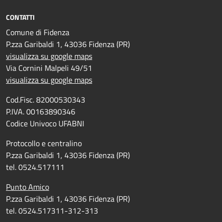
CONTATTI
Comune di Fidenza
P.zza Garibaldi 1, 43036 Fidenza (PR)
visualizza su google maps
Via Cornini Malpeli 49/51
visualizza su google maps
Cod.Fisc. 82000530343
P.IVA. 00163890346
Codice Univoco UFABNI
Protocollo e centralino
P.zza Garibaldi 1, 43036 Fidenza (PR)
tel. 0524.517111
Punto Amico
P.zza Garibaldi 1, 43036 Fidenza (PR)
tel. 0524.517311-312-313