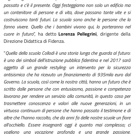
passato e c’è il presente. Oggi festeggiamo non solo un edificio ma
un contenitore di persone e di vita, dove passano tante vite e si
costruiscono tanti futuri. La scuola sono anche le persone che la
fanno vivere. Quello che i bambini vivono qui, lo porteranno nel
cuore in futuro
”, ha detto
Lorenza Pellegrini
, dirigente della
Direzione Didattica di Fidenza.
“
Quella della scuola Collodi è una storia lunga che guarda al futuro:
è uno dei simboli dell’istruzione pubblica fidentina e nel 2017 sarà
oggetto di un grande restyling: un intervento per la sicurezza
antisismica che ha ricevuto un finanziamento di 935mila euro dal
Governo. La scuola, così come la nostra città, hanno un futuro che è
scritto dalle persone che con entusiasmo, passione e competenza
lavorano per rendere un servizio alla comunità, in questo caso per
trasmettere conoscenza e valori alle nuove generazioni, in un
virtuoso continuum di persone che hanno passato il testimone e di
altre che l’hanno raccolto, che da anni fa delle nostre scuole un fiore
all’occhiello. Essere insegnanti oggi è quanto mai complesso; ci
vogliono una vocazione profonda e una grande passione.