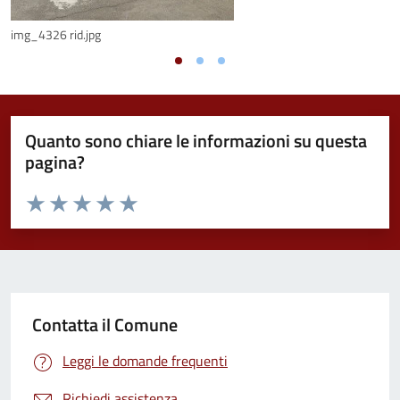
img_4326 rid.jpg
Quanto sono chiare le informazioni su questa
pagina?
Valuta da 1 a 5 stelle la pagina
Valuta 1 stelle su 5
Valuta 2 stelle su 5
Valuta 3 stelle su 5
Valuta 4 stelle su 5
Valuta 5 stelle su 5
Contatta il Comune
Leggi le domande frequenti
Richiedi assistenza