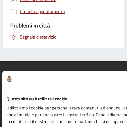
Prenota appuntamento
Problemi in città
Segnala disservizio
Comune di Fidenza
Questo sito web utilizza i cookie
Utilizziamo i cookie per personalizzare contenuti ed annunci, pe
AMMINISTRAZIONE
social media e per analizzare il nostro traffico. Condividiamo i
in cui utilizza il nostro sito con i nostri partner che si occupano 
Organi di governo