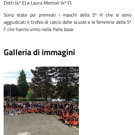
Dotti (4ª E) e Laura Montali (4ª F).
Sono state poi premiati i maschi della 5ª H che si sono
aggiudicati il trofeo di calcio delle scuole e le femmine della 5ª
F che hanno vinto nella Palla base.
Galleria di immagini