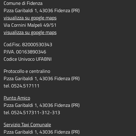
Comune di Fidenza
P.zza Garibaldi 1, 43036 Fidenza (PR)
visualizza su google maps
Via Cornini Malpeli 49/51
visualizza su google maps
Cod.Fisc. 82000530343
P.IVA. 00163890346
Codice Univoco UFABNI
Protocollo e centralino
P.zza Garibaldi 1, 43036 Fidenza (PR)
tel. 0524.517111
Punto Amico
P.zza Garibaldi 1, 43036 Fidenza (PR)
tel. 0524.517311-312-313
Servizio Taxi Comunale
P.zza Garibaldi 1, 43036 Fidenza (PR)