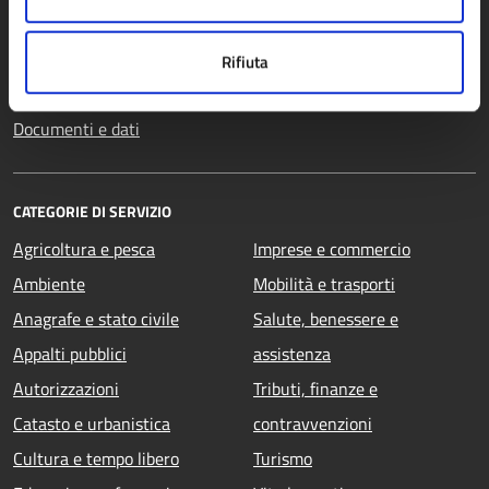
Enti e fondazioni
Politici
Rifiuta
Personale amministrativo
Documenti e dati
CATEGORIE DI SERVIZIO
Agricoltura e pesca
Imprese e commercio
Ambiente
Mobilità e trasporti
Anagrafe e stato civile
Salute, benessere e
Appalti pubblici
assistenza
Autorizzazioni
Tributi, finanze e
Catasto e urbanistica
contravvenzioni
Cultura e tempo libero
Turismo