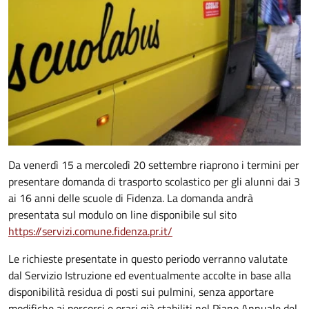
Da venerdì 15 a mercoledì 20 settembre riaprono i termini per
presentare domanda di trasporto scolastico per gli alunni dai 3
ai 16 anni delle scuole di Fidenza. La domanda andrà
presentata sul modulo on line disponibile sul sito
https://servizi.comune.fidenza.pr.it/
Le richieste presentate in questo periodo verranno valutate
dal Servizio Istruzione ed eventualmente accolte in base alla
disponibilità residua di posti sui pulmini, senza apportare
modifiche ai percorsi e orari già stabiliti nel Piano Annuale del