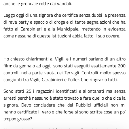
anche le grondaie rotte dai vandali.
Leggo oggi di una signora che certifica senza dubbi la presenza
di rave party e spaccio di droga e di tante segnalazioni che ha
fatto ai Carabinieri e alla Municipale, mettendo in evidenza
come nessuna di queste Istituzioni abbia fatto il suo dovere.
Ho chiesto chiarimenti ai Vigili e i numeri parlano di un altro
film: da gennaio ad oggi, sono stati eseguiti esattamente 200
controlli nella parte vuota dei Terragli. Controlli molto spesso
congiunti tra Vigili, Carabinieri e Polfer. Che ringrazio tutti.
Sono stati 25 i ragazzini identificati e allontanati ma senza
arresti perché nessuno è stato trovato a fare quello che dice la
signora. Devo concludere che dei Pubblici ufficiali non mi
hanno certificato il vero o che forse si sono scritte cose un po’
troppo grosse?