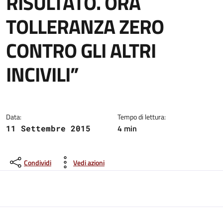
RISULTATO. ORA
TOLLERANZA ZERO
CONTRO GLI ALTRI
INCIVILI”
Dettagli del comunicato:
Data:
Tempo di lettura:
4 min
11 Settembre 2015
Condividi
Vedi azioni