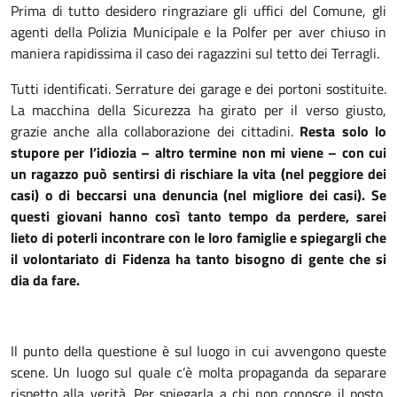
Prima di tutto desidero ringraziare gli uffici del Comune, gli
agenti della Polizia Municipale e la Polfer per aver chiuso in
maniera rapidissima il caso dei ragazzini sul tetto dei Terragli.
Tutti identificati. Serrature dei garage e dei portoni sostituite.
La macchina della Sicurezza ha girato per il verso giusto,
grazie anche alla collaborazione dei cittadini.
Resta solo lo
stupore per l’idiozia – altro termine non mi viene – con cui
un ragazzo può sentirsi di rischiare la vita (nel peggiore dei
casi) o di beccarsi una denuncia (nel migliore dei casi). Se
questi giovani hanno così tanto tempo da perdere, sarei
lieto di poterli incontrare con le loro famiglie e spiegargli che
il volontariato di Fidenza ha tanto bisogno di gente che si
dia da fare.
Il punto della questione è sul luogo in cui avvengono queste
scene. Un luogo sul quale c’è molta propaganda da separare
rispetto alla verità. Per spiegarla a chi non conosce il posto,