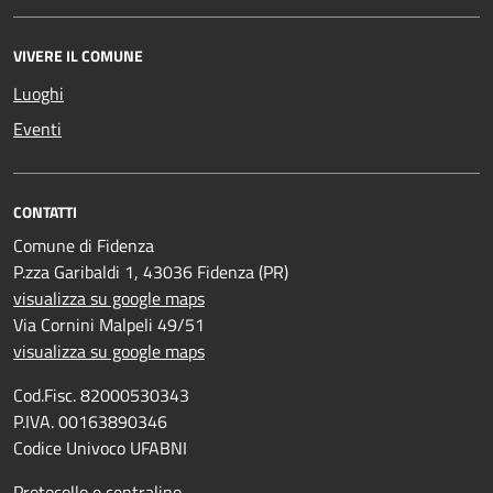
VIVERE IL COMUNE
Luoghi
Eventi
CONTATTI
Comune di Fidenza
P.zza Garibaldi 1, 43036 Fidenza (PR)
visualizza su google maps
Via Cornini Malpeli 49/51
visualizza su google maps
Cod.Fisc. 82000530343
P.IVA. 00163890346
Codice Univoco UFABNI
Protocollo e centralino