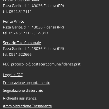
P.zza Garibaldi 1, 43036 Fidenza (PR)
tel. 0524.517111
Punto Amico
P.zza Garibaldi 1, 43036 Fidenza (PR)
tel. 0524.517311-312-313
Servizio Taxi Comunale
P.zza Garibaldi 1, 43036 Fidenza (PR)
tel. 0524.522666
PEC:
protocollo@postacert.comune.fidenza.pr.it
Leggi le FAQ
Prenotazione appuntamento
Segnalazione disservizio
Richiesta assistenza
Amministrazione Trasparente