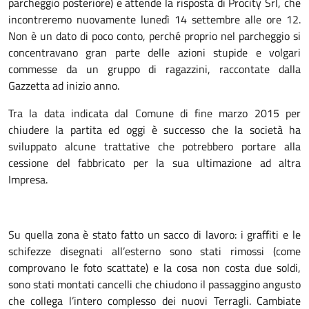
parcheggio posteriore) e attende la risposta di Procity Srl, che
incontreremo nuovamente lunedì 14 settembre alle ore 12.
Non è un dato di poco conto, perché proprio nel parcheggio si
concentravano gran parte delle azioni stupide e volgari
commesse da un gruppo di ragazzini, raccontate dalla
Gazzetta ad inizio anno.
Tra la data indicata dal Comune di fine marzo 2015 per
chiudere la partita ed oggi è successo che la società ha
sviluppato alcune trattative che potrebbero portare alla
cessione del fabbricato per la sua ultimazione ad altra
Impresa.
Su quella zona è stato fatto un sacco di lavoro: i graffiti e le
schifezze disegnati all’esterno sono stati rimossi (come
comprovano le foto scattate) e la cosa non costa due soldi,
sono stati montati cancelli che chiudono il passaggino angusto
che collega l’intero complesso dei nuovi Terragli. Cambiate