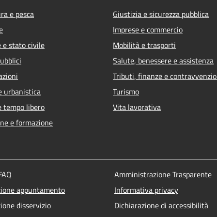
ura e pesca
Giustizia e sicurezza pubblica
e
Imprese e commercio
e stato civile
Mobilità e trasporti
ubblici
Salute, benessere e assistenza
azioni
Tributi, finanze e contravvenzio
e urbanistica
Turismo
e tempo libero
Vita lavorativa
ne e formazione
 FAQ
Amministrazione Trasparente
zione appuntamento
Informativa privacy
ione disservizio
Dichiarazione di accessibilità