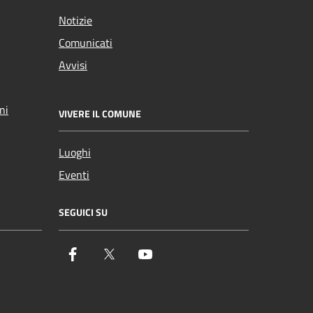
Notizie
Comunicati
Avvisi
ni
VIVERE IL COMUNE
Luoghi
Eventi
SEGUICI SU
Facebook
Twitter
YouTube