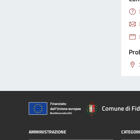
Prob
Comune di Fi
AMMINISTRAZIONE
CATEGORI