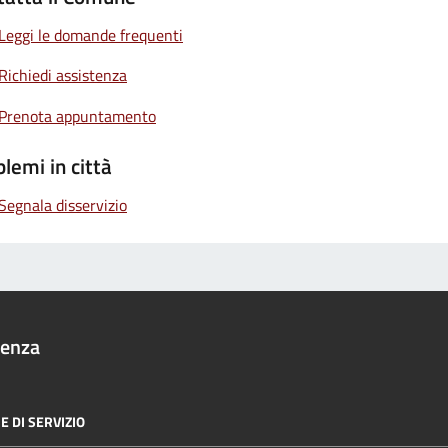
Leggi le domande frequenti
Richiedi assistenza
Prenota appuntamento
lemi in città
Segnala disservizio
denza
E DI SERVIZIO