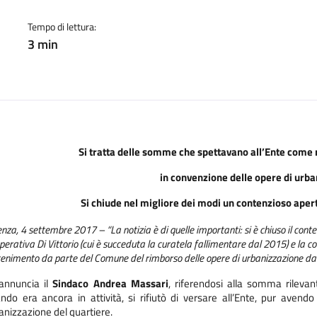
cato:
Tempo di lettura:
3 min
Si tratta delle somme che spettavano all’Ente come 
in convenzione delle opere di urba
Si chiude nel migliore dei modi un contenzioso aper
nza, 4 settembre 2017 – “La notizia è di quelle importanti: si è chiuso il conte
erativa Di Vittorio (cui è succeduta la curatela fallimentare dal 2015) e la co
ttenimento da parte del Comune del rimborso delle opere di urbanizzazione da
annuncia il
Sindaco Andrea Massari
, riferendosi alla somma rilevan
ndo era ancora in attività, si rifiutò di versare all’Ente, pur avend
anizzazione del quartiere.