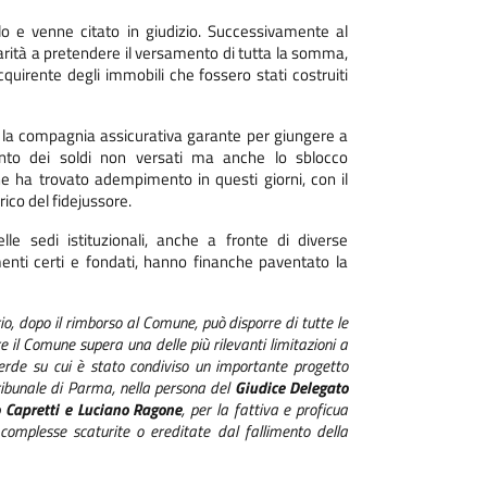
uolo e venne citato in giudizio. Successivamente al
arità a pretendere il versamento di tutta la somma,
acquirente degli immobili che fossero stati costruiti
e la compagnia assicurativa garante per giungere a
ento dei soldi non versati ma anche lo sblocco
che ha trovato adempimento in questi giorni, con il
ico del fidejussore.
le sedi istituzionali, anche a fronte di diverse
enti certi e fondati, hanno finanche paventato la
rio, dopo il rimborso al Comune, può disporre di tutte le
e il Comune supera una delle più rilevanti limitazioni a
verde su cui è stato condiviso un importante progetto
Tribunale di Parma, nella persona del
Giudice Delegato
 Capretti e Luciano Ragone
, per la fattiva e proficua
complesse scaturite o ereditate dal fallimento della