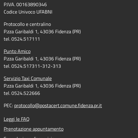
P.IVA. 00163890346
Codice Univoco UFABNI
Protocollo e centralino
P.zza Garibaldi 1, 43036 Fidenza (PR)
tel. 0524.517111
Punto Amico
P.zza Garibaldi 1, 43036 Fidenza (PR)
tel. 0524.517311-312-313
Servizio Taxi Comunale
P.zza Garibaldi 1, 43036 Fidenza (PR)
tel. 0524.522666
PEC:
protocollo@postacert.comune.fidenza.pr.it
Leggi le FAQ
Prenotazione appuntamento