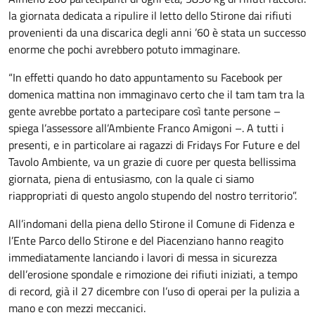
la giornata dedicata a ripulire il letto dello Stirone dai rifiuti
provenienti da una discarica degli anni ’60 è stata un successo
enorme che pochi avrebbero potuto immaginare.
“In effetti quando ho dato appuntamento su Facebook per
domenica mattina non immaginavo certo che il tam tam tra la
gente avrebbe portato a partecipare così tante persone –
spiega l’assessore all’Ambiente Franco Amigoni –. A tutti i
presenti, e in particolare ai ragazzi di Fridays For Future e del
Tavolo Ambiente, va un grazie di cuore per questa bellissima
giornata, piena di entusiasmo, con la quale ci siamo
riappropriati di questo angolo stupendo del nostro territorio”.
All’indomani della piena dello Stirone il Comune di Fidenza e
l’Ente Parco dello Stirone e del Piacenziano hanno reagito
immediatamente lanciando i lavori di messa in sicurezza
dell’erosione spondale e rimozione dei rifiuti iniziati, a tempo
di record, già il 27 dicembre con l’uso di operai per la pulizia a
mano e con mezzi meccanici.