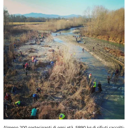
Almeno 200 partecipanti di ogni età, 5890 kg di rifiuti raccolti: