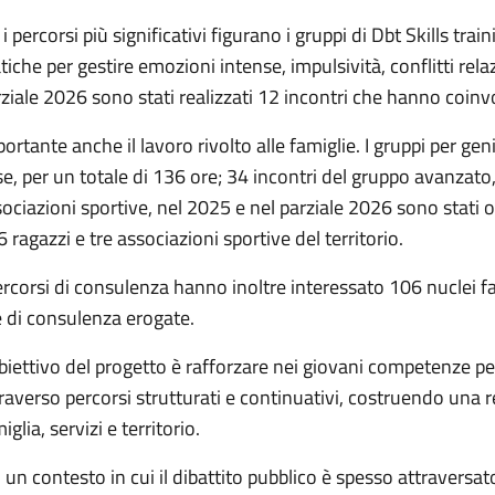
 i percorsi più significativi figurano i gruppi di Dbt Skills trai
tiche per gestire emozioni intense, impulsività, conflitti relaz
ziale 2026 sono stati realizzati 12 incontri che hanno coinvolt
ortante anche il lavoro rivolto alle famiglie. I gruppi per ge
e, per un totale di 136 ore; 34 incontri del gruppo avanzato,
ociazioni sportive, nel 2025 e nel parziale 2026 sono stati 
 ragazzi e tre associazioni sportive del territorio.
ercorsi di consulenza hanno inoltre interessato 106 nuclei fam
 di consulenza erogate.
biettivo del progetto è rafforzare nei giovani competenze per
raverso percorsi strutturati e continuativi, costruendo una r
iglia, servizi e territorio.
 un contesto in cui il dibattito pubblico è spesso attraversa