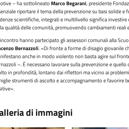
otive – ha sottolineato
Marco Begarani
, presidente Fonda
enziale riportare il tema della prevenzione su basi solide e f
denze scientifiche, integrati e multilivello significa investi
lla qualità delle comunità, promuovendo cambiamenti reali e
’incontro hanno partecipato gli assessori comunali alla Scuo
ncenzo Bernazzoli
. «Di fronte a forme di disagio giovanile
nifestano anche in modo violento non basta agire sul fronte
nazzoli –. È necessario lavorare sulla prevenzione e quello
lto in profondità, lontano dai riflettori ma vicino ai problemi
miglie strumenti di ascolto e accompagnamento e favorire b
itive».
alleria di immagini