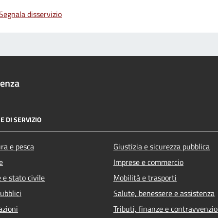
Segnala disservizio
denza
E DI SERVIZIO
ura e pesca
Giustizia e sicurezza pubblica
e
Imprese e commercio
e stato civile
Mobilità e trasporti
ubblici
Salute, benessere e assistenza
azioni
Tributi, finanze e contravvenzio