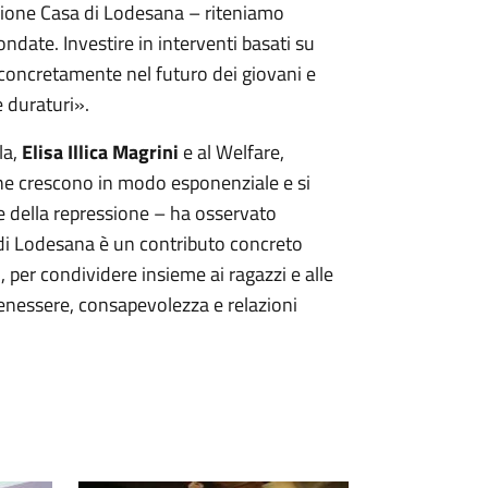
zione Casa di Lodesana – riteniamo
ondate. Investire in interventi basati su
re concretamente nel futuro dei giovani e
 duraturi».
la,
Elisa Illica Magrini
e al Welfare,
 che crescono in modo esponenziale e si
 della repressione – ha osservato
 di Lodesana è un contributo concreto
, per condividere insieme ai ragazzi e alle
enessere, consapevolezza e relazioni