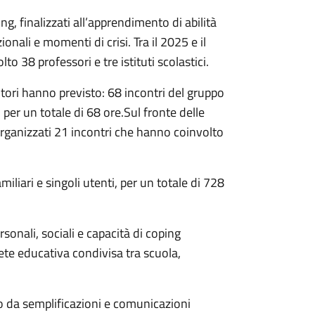
ning, finalizzati all’apprendimento di abilità
ionali e momenti di crisi. Tra il 2025 e il
o 38 professori e tre istituti scolastici.
nitori hanno previsto: 68 incontri del gruppo
 per un totale di 68 ore.Sul fronte delle
organizzati 21 incontri che hanno coinvolto
iliari e singoli utenti, per un totale di 728
sonali, sociali e capacità di coping
ete educativa condivisa tra scuola,
to da semplificazioni e comunicazioni