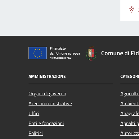
Comune di Fi
AMMINISTRAZIONE
CATEGORI
Organi di governo
Agricolt
Aree amministrative
Ambient
Uffici
Anagrafe 
Enti e fondazioni
Appalti p
Politici
Autorizz