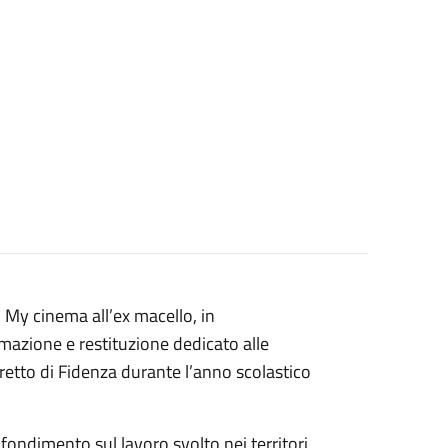
 My cinema all’ex macello, in
mazione e restituzione dedicato alle
istretto di Fidenza durante l’anno scolastico
ondimento sul lavoro svolto nei territori