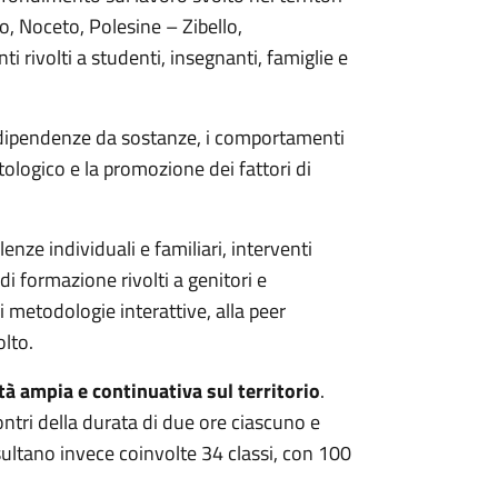
, Noceto, Polesine – Zibello,
i rivolti a studenti, insegnanti, famiglie e
e dipendenze da sostanze, i comportamenti
atologico e la promozione dei fattori di
nze individuali e familiari, interventi
di formazione rivolti a genitori e
di metodologie interattive, alla peer
olto.
ità ampia e continuativa sul territorio
.
ntri della durata di due ore ciascuno e
isultano invece coinvolte 34 classi, con 100