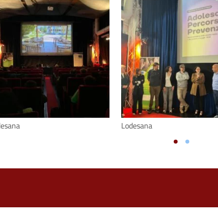
desana
Lodesana