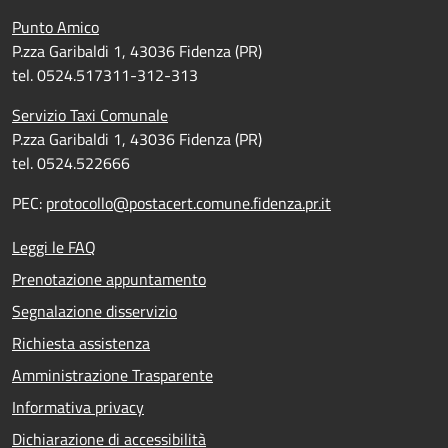
Punto Amico
P.zza Garibaldi 1, 43036 Fidenza (PR)
tel. 0524.517311-312-313
Servizio Taxi Comunale
P.zza Garibaldi 1, 43036 Fidenza (PR)
tel. 0524.522666
PEC:
protocollo@postacert.comune.fidenza.pr.it
Leggi le FAQ
Prenotazione appuntamento
Segnalazione disservizio
Richiesta assistenza
Amministrazione Trasparente
Informativa privacy
Dichiarazione di accessibilità