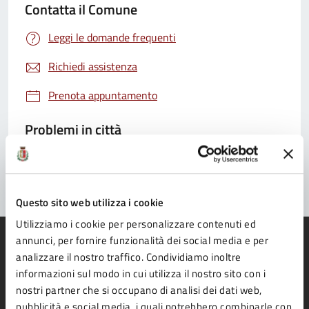
Contatta il Comune
Leggi le domande frequenti
Richiedi assistenza
Prenota appuntamento
Problemi in città
Segnala disservizio
Questo sito web utilizza i cookie
Utilizziamo i cookie per personalizzare contenuti ed
annunci, per fornire funzionalità dei social media e per
analizzare il nostro traffico. Condividiamo inoltre
informazioni sul modo in cui utilizza il nostro sito con i
nostri partner che si occupano di analisi dei dati web,
Comune di Fidenza
pubblicità e social media, i quali potrebbero combinarle con