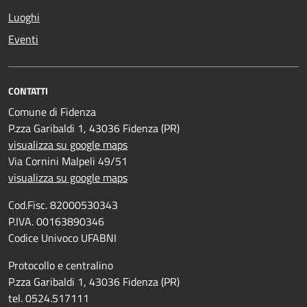
Luoghi
Eventi
CONTATTI
Comune di Fidenza
P.zza Garibaldi 1, 43036 Fidenza (PR)
visualizza su google maps
Via Cornini Malpeli 49/51
visualizza su google maps
Cod.Fisc. 82000530343
P.IVA. 00163890346
Codice Univoco UFABNI
Protocollo e centralino
P.zza Garibaldi 1, 43036 Fidenza (PR)
tel. 0524.517111