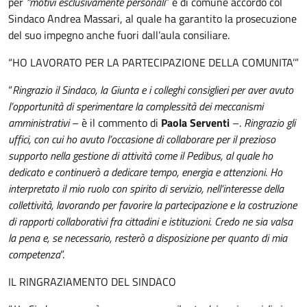
per
“motivi esclusivamente personali
” e di comune accordo col
Sindaco Andrea Massari, al quale ha garantito la prosecuzione
del suo impegno anche fuori dall’aula consiliare.
“HO LAVORATO PER LA PARTECIPAZIONE DELLA COMUNITA’”
“
Ringrazio il Sindaco, la Giunta e i colleghi consiglieri per aver avuto
l’opportunità di sperimentare la complessità dei meccanismi
amministrativi
– è il commento di
Paola Serventi
–.
Ringrazio gli
uffici, con cui ho avuto l’occasione di collaborare per il prezioso
supporto nella gestione di attività come il Pedibus, al quale ho
dedicato e continuerò a dedicare tempo, energia e attenzioni
.
Ho
interpretato il mio ruolo con spirito di servizio, nell’interesse della
collettività, lavorando per favorire la partecipazione e la costruzione
di rapporti collaborativi fra cittadini e istituzioni. Credo ne sia valsa
la pena e, se necessario, resterò a disposizione per quanto di mia
competenza
”.
IL RINGRAZIAMENTO DEL SINDACO