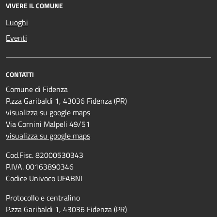
VIVERE IL COMUNE
Luoghi
Eventi
CONTATTI
Comune di Fidenza
P.zza Garibaldi 1, 43036 Fidenza (PR)
visualizza su google maps
Via Cornini Malpeli 49/51
visualizza su google maps
Cod.Fisc. 82000530343
P.IVA. 00163890346
Codice Univoco UFABNI
Protocollo e centralino
P.zza Garibaldi 1, 43036 Fidenza (PR)