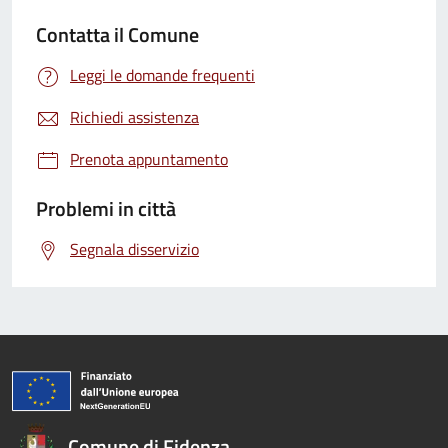
Contatta il Comune
Leggi le domande frequenti
Richiedi assistenza
Prenota appuntamento
Problemi in città
Segnala disservizio
Comune di Fidenza