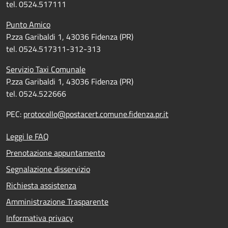
tel. 0524.517111
Punto Amico
P.zza Garibaldi 1, 43036 Fidenza (PR)
tel. 0524.517311-312-313
Servizio Taxi Comunale
P.zza Garibaldi 1, 43036 Fidenza (PR)
tel. 0524.522666
PEC:
protocollo@postacert.comune.fidenza.pr.it
Leggi le FAQ
Prenotazione appuntamento
Segnalazione disservizio
Richiesta assistenza
Amministrazione Trasparente
Informativa privacy