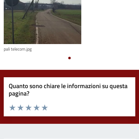
pali telecom.jpg
Quanto sono chiare le informazioni su questa
pagina?
Valuta da 1 a 5 stelle la pagina
Valuta 1 stelle su 5
Valuta 2 stelle su 5
Valuta 3 stelle su 5
Valuta 4 stelle su 5
Valuta 5 stelle su 5