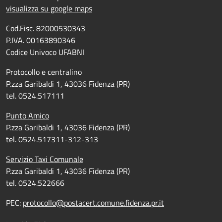
visualizza su google maps
Cod.Fisc. 82000530343
P.IVA. 00163890346
Codice Univoco UFABNI
Protocollo e centralino
P.zza Garibaldi 1, 43036 Fidenza (PR)
tel. 0524.517111
Punto Amico
P.zza Garibaldi 1, 43036 Fidenza (PR)
tel. 0524.517311-312-313
Servizio Taxi Comunale
P.zza Garibaldi 1, 43036 Fidenza (PR)
tel. 0524.522666
PEC:
protocollo@postacert.comune.fidenza.pr.it