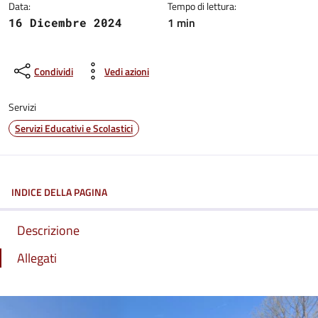
Data:
Tempo di lettura:
1 min
16 Dicembre 2024
Condividi
Vedi azioni
Servizi
Servizi Educativi e Scolastici
INDICE DELLA PAGINA
Descrizione
Allegati