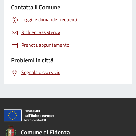
Contatta il Comune
Leggi le domande frequenti
Richiedi assistenza
Prenota appuntamento
Problemi in città
Segnala disservizio
Comune di Fidenza