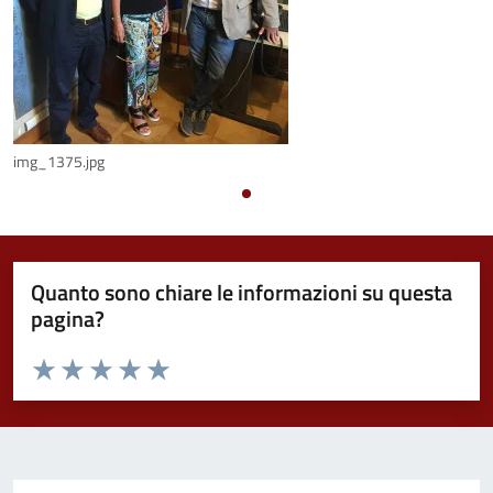
img_1375.jpg
Quanto sono chiare le informazioni su questa
pagina?
Valuta da 1 a 5 stelle la pagina
Valuta 1 stelle su 5
Valuta 2 stelle su 5
Valuta 3 stelle su 5
Valuta 4 stelle su 5
Valuta 5 stelle su 5