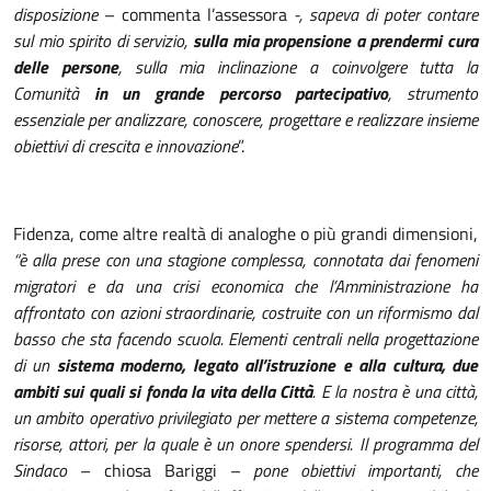
disposizione
– commenta l’assessora
-, sapeva di poter contare
sul mio spirito di servizio,
sulla mia propensione a prendermi cura
delle persone
, sulla mia inclinazione a coinvolgere tutta la
Comunità
in un grande percorso partecipativo
, strumento
essenziale per analizzare, conoscere, progettare e realizzare insieme
obiettivi di crescita e innovazione
”.
Fidenza, come altre realtà di analoghe o più grandi dimensioni,
“è alla prese con una stagione complessa, connotata dai fenomeni
migratori e da una crisi economica che l’Amministrazione ha
affrontato con azioni straordinarie, costruite con un riformismo dal
basso che sta facendo scuola. Elementi centrali nella progettazione
di un
sistema moderno, legato all’istruzione e alla cultura, due
ambiti sui quali si fonda la vita della Città
. E la nostra è una città,
un ambito operativo privilegiato per mettere a sistema competenze,
risorse, attori, per la quale è un onore spendersi. Il programma del
Sindaco
– chiosa Bariggi –
pone obiettivi importanti, che