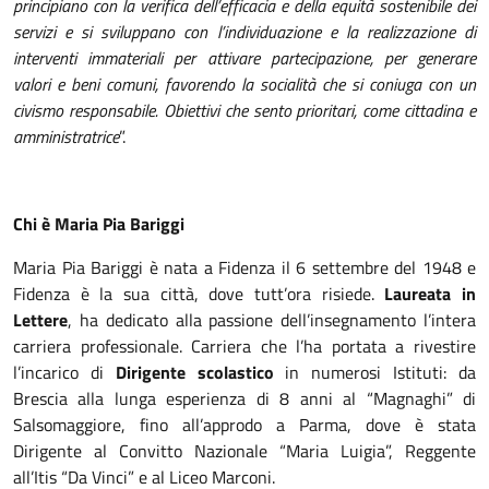
principiano con la verifica dell’efficacia e della equità sostenibile dei
servizi e si sviluppano con l’individuazione e la realizzazione di
interventi immateriali per attivare partecipazione, per generare
valori e beni comuni, favorendo la socialità che si coniuga con un
civismo responsabile. Obiettivi che sento prioritari, come cittadina e
amministratrice
”.
Chi è Maria Pia Bariggi
Maria Pia Bariggi è nata a Fidenza il 6 settembre del 1948 e
Fidenza è la sua città, dove tutt’ora risiede.
Laureata in
Lettere
, ha dedicato alla passione dell’insegnamento l’intera
carriera professionale. Carriera che l’ha portata a rivestire
l’incarico di
Dirigente scolastico
in numerosi Istituti: da
Brescia alla lunga esperienza di 8 anni al “Magnaghi” di
Salsomaggiore, fino all’approdo a Parma, dove è stata
Dirigente al Convitto Nazionale “Maria Luigia”, Reggente
all’Itis “Da Vinci” e al Liceo Marconi.