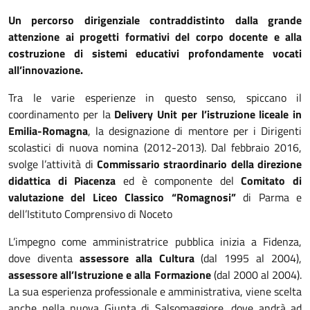
Un percorso dirigenziale contraddistinto dalla grande
attenzione ai progetti formativi del corpo docente e alla
costruzione di sistemi educativi profondamente vocati
all’innovazione.
Tra le varie esperienze in questo senso, spiccano il
coordinamento per la
Delivery Unit per l’istruzione liceale in
Emilia-Romagna
, la designazione di mentore per i Dirigenti
scolastici di nuova nomina (2012-2013). Dal febbraio 2016,
svolge l’attività di
Commissario straordinario della direzione
didattica di Piacenza
ed è componente del
Comitato di
valutazione del Liceo Classico “Romagnosi”
di Parma e
dell’Istituto Comprensivo di Noceto
L’impegno come amministratrice pubblica inizia a Fidenza,
dove diventa
assessore alla Cultura
(dal 1995 al 2004),
assessore all’Istruzione e alla Formazione
(dal 2000 al 2004).
La sua esperienza professionale e amministrativa, viene scelta
anche nella nuova Giunta di Salsomaggiore, dove andrà ad