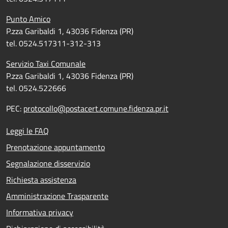
Punto Amico
P.zza Garibaldi 1, 43036 Fidenza (PR)
tel. 0524.517311-312-313
Servizio Taxi Comunale
P.zza Garibaldi 1, 43036 Fidenza (PR)
tel. 0524.522666
PEC:
protocollo@postacert.comune.fidenza.pr.it
Leggi le FAQ
Prenotazione appuntamento
Segnalazione disservizio
Richiesta assistenza
Amministrazione Trasparente
Informativa privacy