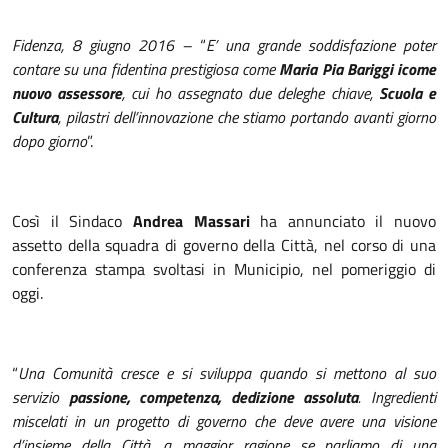
Fidenza, 8 giugno 2016 –
“
E’ una grande soddisfazione poter
contare su una fidentina prestigiosa come
Maria Pia Bariggi icome
nuovo assessore
, cui ho assegnato due deleghe chiave,
Scuola e
Cultura
, pilastri dell’innovazione che stiamo portando avanti giorno
dopo giorno
”.
Così il Sindaco
Andrea Massari
ha annunciato il nuovo
assetto della squadra di governo della Città, nel corso di una
conferenza stampa svoltasi in Municipio, nel pomeriggio di
oggi.
“
Una Comunità cresce e si sviluppa quando si mettono al suo
servizio
passione, competenza, dedizione assoluta
. Ingredienti
miscelati in un progetto di governo che deve avere una visione
d’insieme della Città, a maggior ragione se parliamo di una