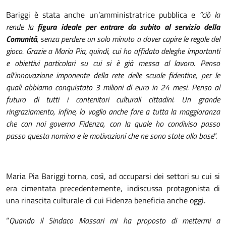
Bariggi è stata anche un’amministratrice pubblica e
“ciò la
rende la
figura ideale per entrare da subito al servizio della
Comunità
, senza perdere un solo minuto a dover capire le regole del
gioco. Grazie a Maria Pia, quindi, cui ho affidato deleghe importanti
e obiettivi particolari su cui si è già messa al lavoro. Penso
all’innovazione imponente della rete delle scuole fidentine, per le
quali abbiamo conquistato 3 milioni di euro in 24 mesi. Penso al
futuro di tutti i contenitori culturali cittadini. Un grande
ringraziamento, infine, lo voglio anche fare a tutta la maggioranza
che con noi governa Fidenza, con la quale ho condiviso passo
passo questa nomina e le motivazioni che ne sono state alla base
”.
Maria Pia Bariggi torna, così, ad occuparsi dei settori su cui si
era cimentata precedentemente, indiscussa protagonista di
una rinascita culturale di cui Fidenza beneficia anche oggi.
“
Quando il Sindaco Massari mi ha proposto di mettermi a