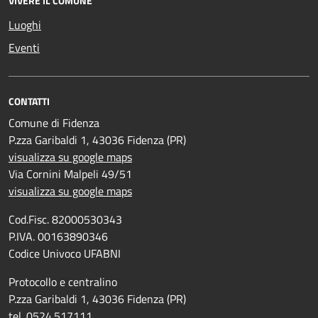
VIVERE IL COMUNE
Luoghi
Eventi
CONTATTI
Comune di Fidenza
P.zza Garibaldi 1, 43036 Fidenza (PR)
visualizza su google maps
Via Cornini Malpeli 49/51
visualizza su google maps
Cod.Fisc. 82000530343
P.IVA. 00163890346
Codice Univoco UFABNI
Protocollo e centralino
P.zza Garibaldi 1, 43036 Fidenza (PR)
tel. 0524.517111