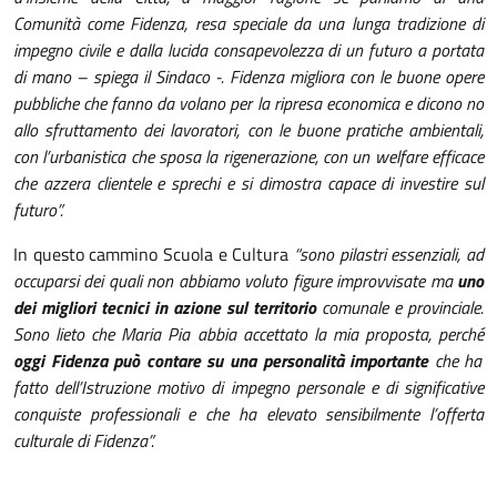
Comunità come Fidenza, resa speciale da una lunga tradizione di
impegno civile e dalla lucida consapevolezza di un futuro a portata
di mano – spiega il Sindaco -. Fidenza migliora con le buone opere
pubbliche che fanno da volano per la ripresa economica e dicono no
allo sfruttamento dei lavoratori, con le buone pratiche ambientali,
con l’urbanistica che sposa la rigenerazione, con un welfare efficace
che azzera clientele e sprechi e si dimostra capace di investire sul
futuro”.
In questo cammino Scuola e Cultura
“sono pilastri essenziali, ad
occuparsi dei quali non abbiamo voluto figure improvvisate ma
uno
dei migliori tecnici in azione sul territorio
comunale e provinciale.
Sono lieto che Maria Pia abbia accettato la mia proposta, perché
oggi Fidenza può contare su una personalità importante
che ha
fatto dell’Istruzione motivo di impegno personale e di significative
conquiste professionali e che ha elevato sensibilmente l’offerta
culturale di Fidenza”.