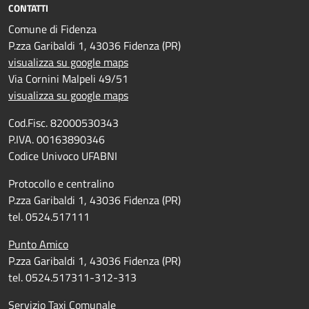
CONTATTI
Comune di Fidenza
P.zza Garibaldi 1, 43036 Fidenza (PR)
visualizza su google maps
Via Cornini Malpeli 49/51
visualizza su google maps
Cod.Fisc. 82000530343
P.IVA. 00163890346
Codice Univoco UFABNI
Protocollo e centralino
P.zza Garibaldi 1, 43036 Fidenza (PR)
tel. 0524.517111
Punto Amico
P.zza Garibaldi 1, 43036 Fidenza (PR)
tel. 0524.517311-312-313
Servizio Taxi Comunale