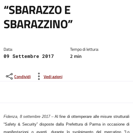
“SBARAZZO E
SBARAZZINO”
Dettagli del comunicato:
Data:
Tempo di lettura:
2 min
09 Settembre 2017
Condividi
Vedi azioni
Fidenza, 8 settembre 2017
–
Al fine di ottemperare alle misure strutturali
“Safety & Security” disposte dalla Prefettura di Parma in occasione di
manifestazioni o eventi, durante lo
svolgimento del mercatino “Lo