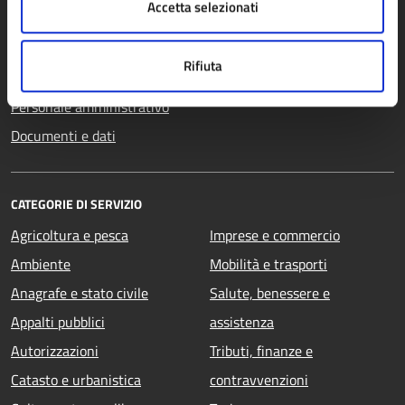
Accetta selezionati
Uffici
Enti e fondazioni
Rifiuta
Politici
Personale amministrativo
Documenti e dati
CATEGORIE DI SERVIZIO
Agricoltura e pesca
Imprese e commercio
Ambiente
Mobilità e trasporti
Anagrafe e stato civile
Salute, benessere e
Appalti pubblici
assistenza
Autorizzazioni
Tributi, finanze e
Catasto e urbanistica
contravvenzioni