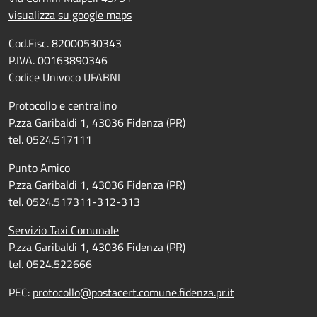
visualizza su google maps
Cod.Fisc. 82000530343
P.IVA. 00163890346
Codice Univoco UFABNI
Protocollo e centralino
P.zza Garibaldi 1, 43036 Fidenza (PR)
tel. 0524.517111
Punto Amico
P.zza Garibaldi 1, 43036 Fidenza (PR)
tel. 0524.517311-312-313
Servizio Taxi Comunale
P.zza Garibaldi 1, 43036 Fidenza (PR)
tel. 0524.522666
PEC:
protocollo@postacert.comune.fidenza.pr.it