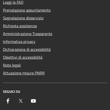
Leggi le FAQ
Prenotazione appuntamento
Segnalazione disservizio
Richiesta assistenza
Amministrazione Trasparente
Informativa privacy
Dichiarazione di accessibilità
Obiettivi di accessibilità
Note legali
Attuazione misure PNRR
SEGUICI SU
Facebook
Twitter
YouTube