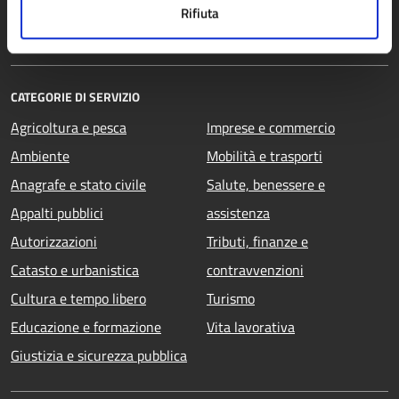
Personale amministrativo
Rifiuta
Documenti e dati
CATEGORIE DI SERVIZIO
Agricoltura e pesca
Imprese e commercio
Ambiente
Mobilità e trasporti
Anagrafe e stato civile
Salute, benessere e
Appalti pubblici
assistenza
Autorizzazioni
Tributi, finanze e
Catasto e urbanistica
contravvenzioni
Cultura e tempo libero
Turismo
Educazione e formazione
Vita lavorativa
Giustizia e sicurezza pubblica