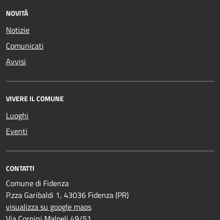
NOVITÀ
Notizie
Comunicati
Avvisi
VIVERE IL COMUNE
Luoghi
Eventi
CONTATTI
Comune di Fidenza
P.zza Garibaldi 1, 43036 Fidenza (PR)
visualizza su google maps
Via Cornini Malpeli 49/51