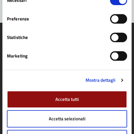
Necessari
del
consenso
Preferenze
Statistiche
Comune di Fidenza
Marketing
AMMINISTRAZIONE
Mostra dettagli
Organi di governo
Aree amministrative
Accetta tutti
Uffici
Enti e fondazioni
Accetta selezionati
Politici