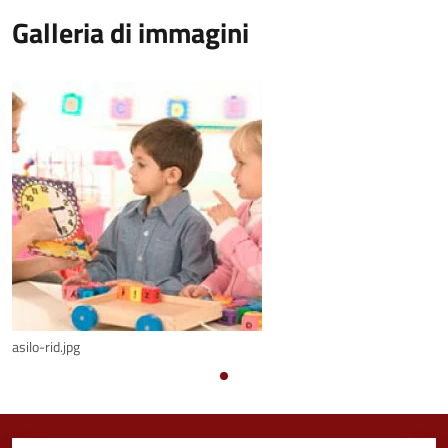
Galleria di immagini
asilo-rid.jpg