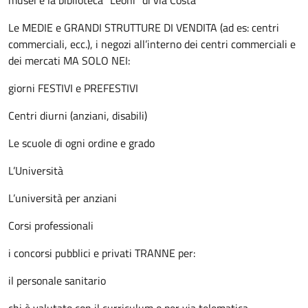
musei e la biblioteca “Leoni” di via Costa
Le MEDIE e GRANDI STRUTTURE DI VENDITA (ad es: centri
commerciali, ecc.), i negozi all’interno dei centri commerciali e
dei mercati MA SOLO NEI:
giorni FESTIVI e PREFESTIVI
Centri diurni (anziani, disabili)
Le scuole di ogni ordine e grado
L’Università
L’università per anziani
Corsi professionali
i concorsi pubblici e privati TRANNE per:
il personale sanitario