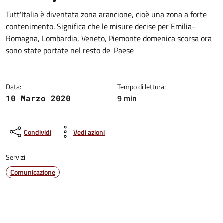
Dettagli del comunicato:
Tutt'Italia è diventata zona arancione, cioè una zona a forte
contenimento. Significa che le misure decise per Emilia-
Romagna, Lombardia, Veneto, Piemonte domenica scorsa ora
sono state portate nel resto del Paese
Data:
Tempo di lettura:
9 min
10 Marzo 2020
Condividi
Vedi azioni
Servizi
Comunicazione