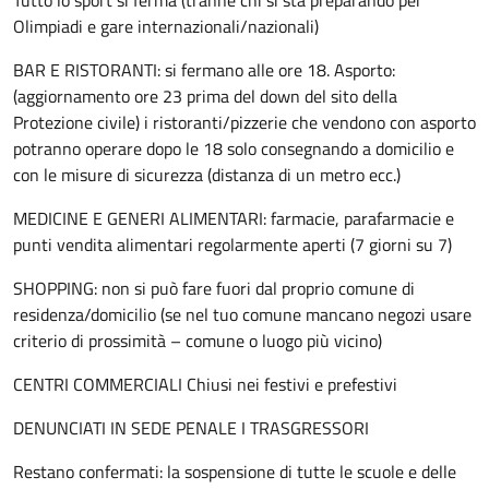
Tutto lo sport si ferma (tranne chi si sta preparando per
Olimpiadi e gare internazionali/nazionali)
BAR E RISTORANTI: si fermano alle ore 18. Asporto:
(aggiornamento ore 23 prima del down del sito della
Protezione civile) i ristoranti/pizzerie che vendono con asporto
potranno operare dopo le 18 solo consegnando a domicilio e
con le misure di sicurezza (distanza di un metro ecc.)
MEDICINE E GENERI ALIMENTARI: farmacie, parafarmacie e
punti vendita alimentari regolarmente aperti (7 giorni su 7)
SHOPPING: non si può fare fuori dal proprio comune di
residenza/domicilio (se nel tuo comune mancano negozi usare
criterio di prossimità – comune o luogo più vicino)
CENTRI COMMERCIALI Chiusi nei festivi e prefestivi
DENUNCIATI IN SEDE PENALE I TRASGRESSORI
Restano confermati: la sospensione di tutte le scuole e delle