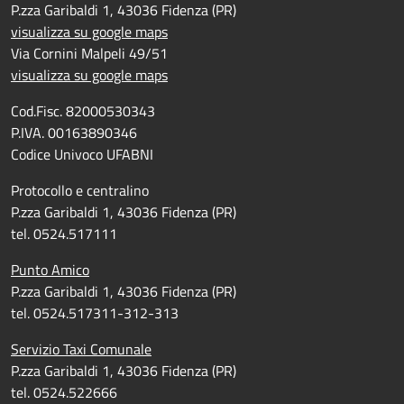
P.zza Garibaldi 1, 43036 Fidenza (PR)
visualizza su google maps
Via Cornini Malpeli 49/51
visualizza su google maps
Cod.Fisc. 82000530343
P.IVA. 00163890346
Codice Univoco UFABNI
Protocollo e centralino
P.zza Garibaldi 1, 43036 Fidenza (PR)
tel. 0524.517111
Punto Amico
P.zza Garibaldi 1, 43036 Fidenza (PR)
tel. 0524.517311-312-313
Servizio Taxi Comunale
P.zza Garibaldi 1, 43036 Fidenza (PR)
tel. 0524.522666