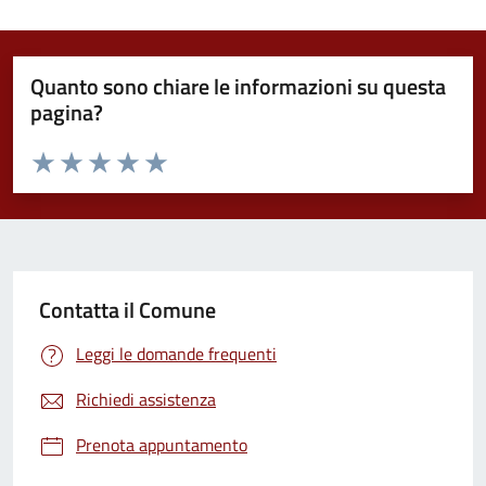
Quanto sono chiare le informazioni su questa
pagina?
Valuta da 1 a 5 stelle la pagina
Valuta 1 stelle su 5
Valuta 2 stelle su 5
Valuta 3 stelle su 5
Valuta 4 stelle su 5
Valuta 5 stelle su 5
Contatta il Comune
Leggi le domande frequenti
Richiedi assistenza
Prenota appuntamento