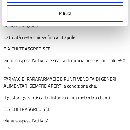
all’interno)
Rifiuta
la distanza di un metro tra visitatori
Se non è in grado:
L’attività resta chiusa fino al 3 aprile
E A CHI TRASGREDISCE:
viene sospesa l’attività e scatta denuncia ai sensi articolo 650
c.p.
FARMACIE, PARAFARMACIE E PUNTI VENDITA DI GENERI
ALIMENTARI SEMPRE APERTI a condizione che:
il gestore garantisca la distanza di un metro tra clienti
E A CHI TRASGREDISCE:
viene sospesa l’attività