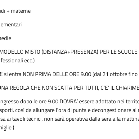
idi + materne
elementari
medie
 MODELLO MISTO (DISTANZA+PRESENZA) PER LE SCUOLE SUPERI
fessionali ecc.)
‼️ si entra NON PRIMA DELLE ORE 9.00 (dal 21 ottobre fino
UNA REGOLA CHE NON SCATTA PER TUTTI, C’E’ IL CHIARIM
’ingresso dopo le ore 9.00 DOVRA’ essere adottato nei territori 
sporti, così da allungare l’ora di punta e decongestionare al
sa ai tavoli tecnici, non sarà operativa dalla sera alla mat
iglie )