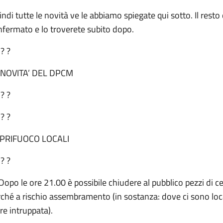
ndi tutte le novità ve le abbiamo spiegate qui sotto. Il rest
nfermato e lo troverete subito dopo.
 ? ?
 NOVITA’ DEL DPCM
 ? ?
 ? ?
PRIFUOCO LOCALI
 ? ?
Dopo le ore 21.00 è possibile chiudere al pubblico pezzi di ce
ché a rischio assembramento (in sostanza: dove ci sono local
re intruppata).