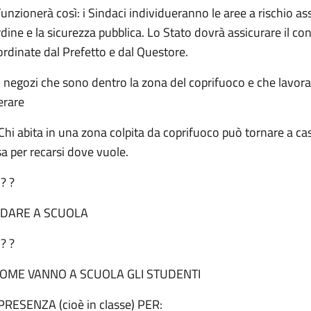
unzionerà così: i Sindaci individueranno le aree a rischio 
rdine e la sicurezza pubblica. Lo Stato dovrà assicurare il con
rdinate dal Prefetto e dal Questore.
 I negozi che sono dentro la zona del coprifuoco e che lavo
erare
Chi abita in una zona colpita da coprifuoco può tornare a ca
a per recarsi dove vuole.
 ? ?
DARE A SCUOLA
 ? ?
COME VANNO A SCUOLA GLI STUDENTI
PRESENZA (cioè in classe) PER: