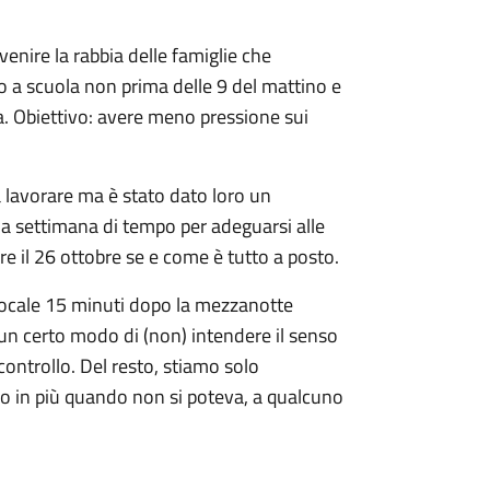
revenire la rabbia delle famiglie che
no a scuola non prima delle 9 del mattino e
a. Obiettivo: avere meno pressione sui
a lavorare ma è stato dato loro un
na settimana di tempo per adeguarsi alle
re il 26 ottobre se e come è tutto a posto.
l locale 15 minuti dopo la mezzanotte
un certo modo di (non) intendere il senso
controllo. Del resto, stiamo solo
o in più quando non si poteva, a qualcuno