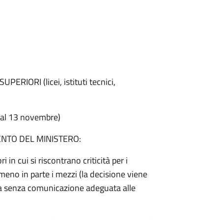
ORI (licei, istituti tecnici,
 al 13 novembre)
ENTO DEL MINISTERO:
in cui si riscontrano criticità per i
 meno in parte i mezzi (la decisione viene
tina senza comunicazione adeguata alle