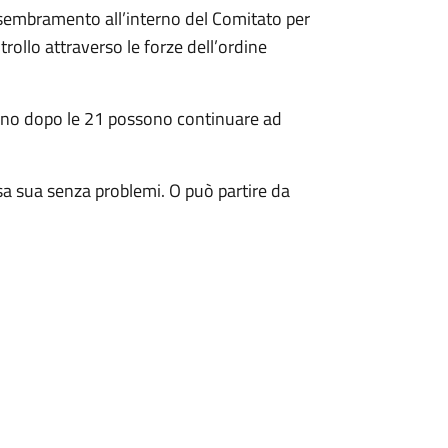
assembramento all’interno del Comitato per
trollo attraverso le forze dell’ordine
rano dopo le 21 possono continuare ad
sa sua senza problemi. O può partire da