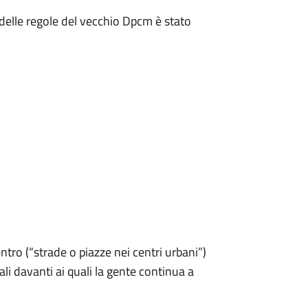
o delle regole del vecchio Dpcm è stato
ntro (“strade o piazze nei centri urbani”)
i davanti ai quali la gente continua a