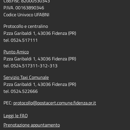
Cod.Fisc. 82000530343
P.IVA. 00163890346
Codice Univoco UFABNI
Protocollo e centralino
P.zza Garibaldi 1, 43036 Fidenza (PR)
tel. 0524.517111
Punto Amico
P.zza Garibaldi 1, 43036 Fidenza (PR)
tel. 0524.517311-312-313
Servizio Taxi Comunale
P.zza Garibaldi 1, 43036 Fidenza (PR)
tel. 0524.522666
PEC:
protocollo@postacert.comune.fidenza.pr.it
Leggi le FAQ
Prenotazione appuntamento