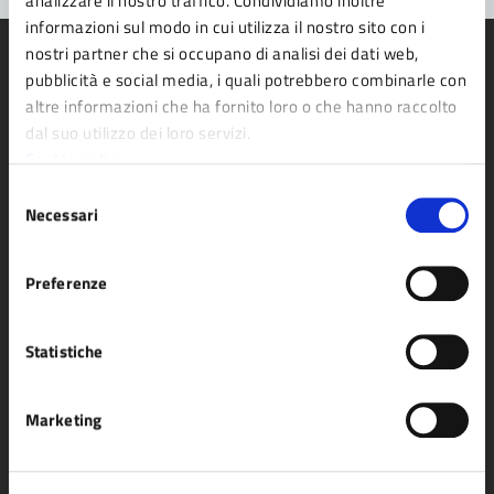
analizzare il nostro traffico. Condividiamo inoltre
informazioni sul modo in cui utilizza il nostro sito con i
nostri partner che si occupano di analisi dei dati web,
pubblicità e social media, i quali potrebbero combinarle con
altre informazioni che ha fornito loro o che hanno raccolto
dal suo utilizzo dei loro servizi.
Comune di Fidenza
Cookie policy
Selezione
Necessari
AMMINISTRAZIONE
del
consenso
Organi di governo
Preferenze
Aree amministrative
Uffici
Statistiche
Enti e fondazioni
Politici
Marketing
Personale amministrativo
Documenti e dati