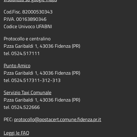
Cod.Fisc. 82000530343
P.IVA. 00163890346
Codice Univoco UFABNI
Protocollo e centralino
P.zza Garibaldi 1, 43036 Fidenza (PR)
tel. 0524.517111
Punto Amico
P.zza Garibaldi 1, 43036 Fidenza (PR)
tel. 0524.517311-312-313
Servizio Taxi Comunale
P.zza Garibaldi 1, 43036 Fidenza (PR)
tel. 0524.522666
PEC:
protocollo@postacert.comune.fidenza.pr.it
Leggi le FAQ