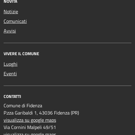
NOVITÀ
Notizie
Comunicati
Avvisi
VIVERE IL COMUNE
Luoghi
Eventi
CONTATTI
Comune di Fidenza
P.zza Garibaldi 1, 43036 Fidenza (PR)
visualizza su google maps
Via Cornini Malpeli 49/51
visualizza su google maps