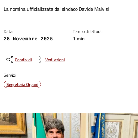
Dettagli del comunicato:
La nomina ufficializzata dal sindaco Davide Malvisi
Data:
Tempo di lettura:
1 min
28 Novembre 2025
Condividi
Vedi azioni
Servizi
Segreteria Organi