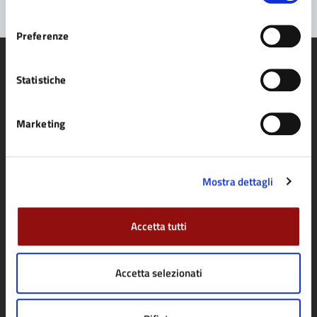
consenso
Preferenze
Statistiche
Comune di Fidenza
Marketing
AMMINISTRAZIONE
Mostra dettagli
Organi di governo
Aree amministrative
Accetta tutti
Uffici
Enti e fondazioni
Accetta selezionati
Politici
Personale amministrativo