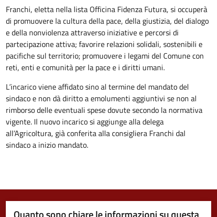
Franchi, eletta nella lista Officina Fidenza Futura, si occuperà
di promuovere la cultura della pace, della giustizia, del dialogo
e della nonviolenza attraverso iniziative e percorsi di
partecipazione attiva; favorire relazioni solidali, sostenibili e
pacifiche sul territorio; promuovere i legami del Comune con
reti, enti e comunità per la pace e i diritti umani.
L’incarico viene affidato sino al termine del mandato del
sindaco e non dà diritto a emolumenti aggiuntivi se non al
rimborso delle eventuali spese dovute secondo la normativa
vigente. Il nuovo incarico si aggiunge alla delega
all’Agricoltura, già conferita alla consigliera Franchi dal
sindaco a inizio mandato.
Quanto sono chiare le informazioni su questa