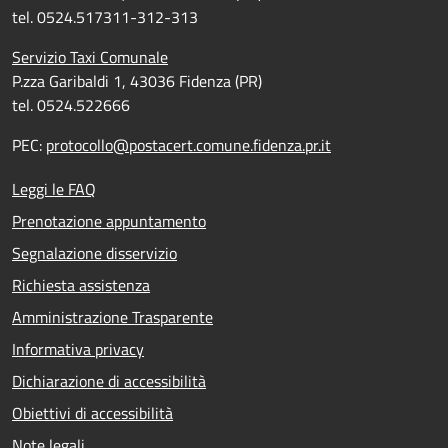
tel. 0524.517311-312-313
Servizio Taxi Comunale
P.zza Garibaldi 1, 43036 Fidenza (PR)
tel. 0524.522666
PEC:
protocollo@postacert.comune.fidenza.pr.it
Leggi le FAQ
Prenotazione appuntamento
Segnalazione disservizio
Richiesta assistenza
Amministrazione Trasparente
Informativa privacy
Dichiarazione di accessibilità
Obiettivi di accessibilità
Note legali