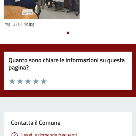
img_2704 rid.jpg
Quanto sono chiare le informazioni su questa
pagina?
Valuta da 1 a 5 stelle la pagina
Valuta 1 stelle su 5
Valuta 2 stelle su 5
Valuta 3 stelle su 5
Valuta 4 stelle su 5
Valuta 5 stelle su 5
Contatta il Comune
Leggi le domande frequenti