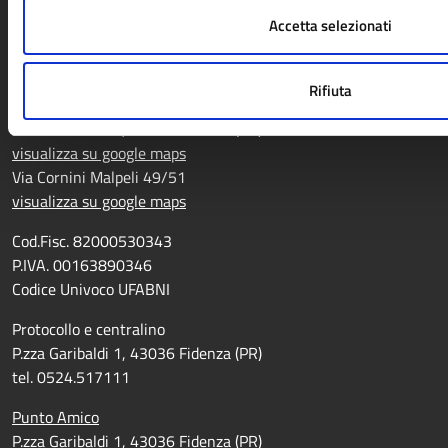
Accetta selezionati
CONTATTI
Rifiuta
Comune di Fidenza
P.zza Garibaldi 1, 43036 Fidenza (PR)
visualizza su google maps
Via Cornini Malpeli 49/51
visualizza su google maps
Cod.Fisc. 82000530343
P.IVA. 00163890346
Codice Univoco UFABNI
Protocollo e centralino
P.zza Garibaldi 1, 43036 Fidenza (PR)
tel. 0524.517111
Punto Amico
P.zza Garibaldi 1, 43036 Fidenza (PR)