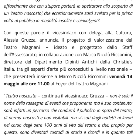
affascinante che con stupore porterà lo spettatore alla scoperta di
un ‘teatro nascosto’, che eccezionalmente sarà svelato per la prima
volta al pubblico in modalità insolite e coinvolgenti
”.
Con queste parole il vicesindaco con delega alla Cultura,
Alessia Gruzza, annuncia il progetto di valorizzazione del
Teatro Magnani – ideato e progettato dallo Staff
dell’Assessorato, in collaborazione con Marco Nicolò Riccomini,
direttore del Dipartimento Dipinti Antichi della Christie’s
Italia, tra gli esperti d’arte più conosciuti a livello nazionale –
che presenterà insieme a Marco Nicolò Riccomini
venerdì 13
maggio alle ore 11.00
al Foyer del Teatro Magnani.
“
Teatro nascosto
– continua il vicesindaco Gruzza –
non è solo il
nome della rassegna di eventi che proporremo ma il suo contenuto:
sarà infatti un percorso che condurrà il pubblico in spazi del teatro,
di norma nascosti e non visitabili, ma vissuti dagli addetti ai lavori
nel corso degli oltre 100 anni di vita del teatro e che, proprio per
questo, sono diventati custodi di storia e ricordi e in quanto tali