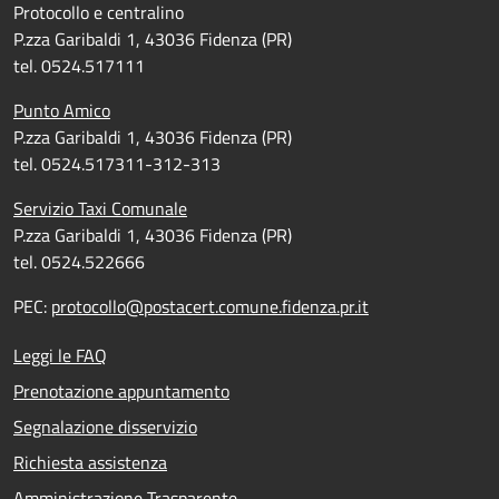
Protocollo e centralino
P.zza Garibaldi 1, 43036 Fidenza (PR)
tel. 0524.517111
Punto Amico
P.zza Garibaldi 1, 43036 Fidenza (PR)
tel. 0524.517311-312-313
Servizio Taxi Comunale
P.zza Garibaldi 1, 43036 Fidenza (PR)
tel. 0524.522666
PEC:
protocollo@postacert.comune.fidenza.pr.it
Leggi le FAQ
Prenotazione appuntamento
Segnalazione disservizio
Richiesta assistenza
Amministrazione Trasparente