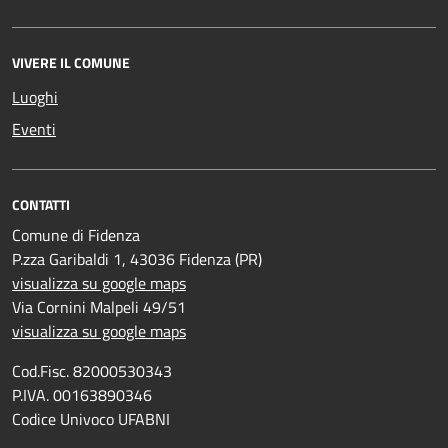
VIVERE IL COMUNE
Luoghi
Eventi
CONTATTI
Comune di Fidenza
P.zza Garibaldi 1, 43036 Fidenza (PR)
visualizza su google maps
Via Cornini Malpeli 49/51
visualizza su google maps
Cod.Fisc. 82000530343
P.IVA. 00163890346
Codice Univoco UFABNI