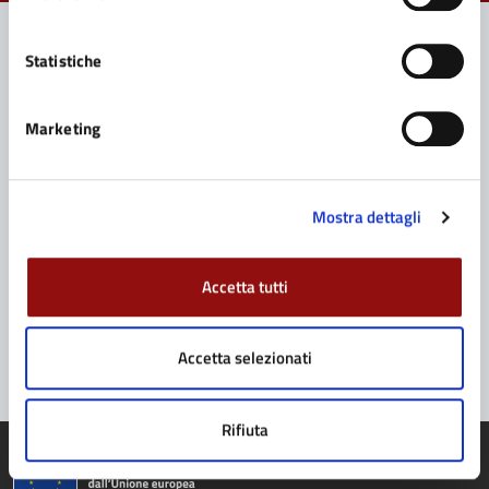
Statistiche
Contatta il Comune
Marketing
Leggi le domande frequenti
Richiedi assistenza
Mostra dettagli
Prenota appuntamento
Problemi in città
Accetta tutti
Segnala disservizio
Accetta selezionati
Rifiuta