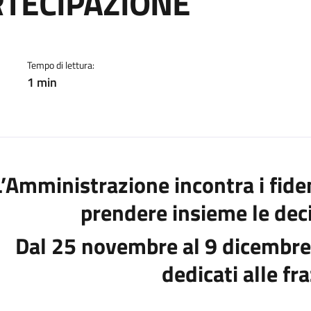
RTECIPAZIONE
cato:
Tempo di lettura:
1 min
L’Amministrazione incontra i fiden
prendere insieme le deci
Dal 25 novembre al 9 dicembre 
dedicati alle fr