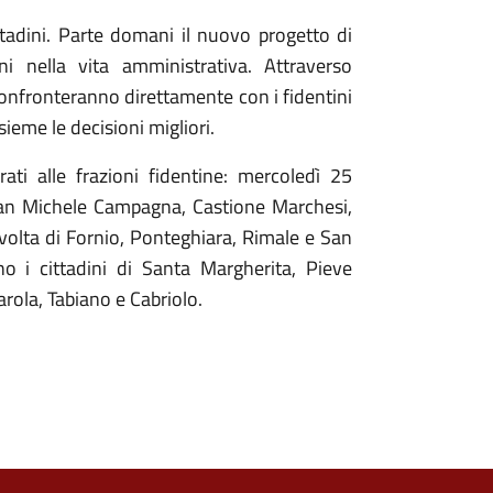
ttadini. Parte domani il nuovo progetto di
ni nella vita amministrativa. Attraverso
confronteranno direttamente con i fidentini
ieme le decisioni migliori.
ti alle frazioni fidentine: mercoledì 25
 San Michele Campagna, Castione Marchesi,
volta di Fornio, Ponteghiara, Rimale e San
o i cittadini di Santa Margherita, Pieve
rola, Tabiano e Cabriolo.