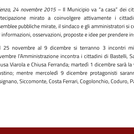
denza, 24 novembre 2015
– Il Municipio va “a casa” dei ci
rtecipazione mirato a coinvolgere attivamente i cittadi
emblee pubbliche mirate, il sindaco e gli amministratori si 
 informazioni, osservazioni, proposte e idee per prendere ins
l 25 novembre al 9 dicembre si terranno 3 incontri mira
vembre l’Amministrazione incontra i cittadini di Bastelli,
iusa Viarola e Chiusa Ferranda; martedì 1 dicembre sarà la 
ustino; mentre mercoledì 9 dicembre protagonisti sarann
ignano, Siccomonte, Costa Ferrari, Cogolonchio, Coduro, Pa