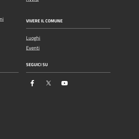
ni
VIVERE IL COMUNE
Luoghi
Eventi
SEGUICI SU
Facebook
Twitter
YouTube