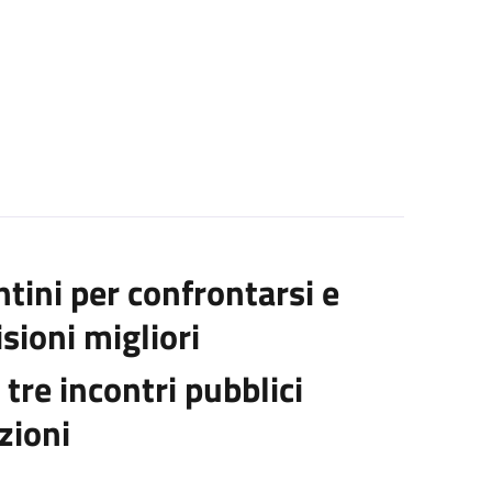
tini per confrontarsi e
sioni migliori
tre incontri pubblici
azioni