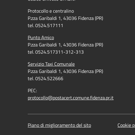
Protocollo e centralino
P.zza Garibaldi 1, 43036 Fidenza (PR)
tel. 0524.517111
Punto Amico
P.zza Garibaldi 1, 43036 Fidenza (PR)
tel. 0524.517311-312-313
Servizio Taxi Comunale
P.zza Garibaldi 1, 43036 Fidenza (PR)
tel. 0524.522666
PEC:
protocollo@postacert.comune.fidenza.pr.it
Piano di miglioramento del sito
Cookie p