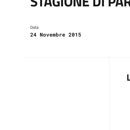
STAGIONE DI PA
Dettagli del comuni
Data:
24 Novembre 2015