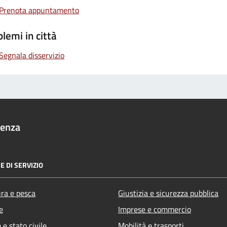
Prenota appuntamento
lemi in città
Segnala disservizio
denza
E DI SERVIZIO
ura e pesca
Giustizia e sicurezza pubblica
e
Imprese e commercio
e stato civile
Mobilità e trasporti