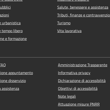
ubblici
Salute, benessere e assistenza
azioni
Tributi, finanze e contravvenzio
e urbanistica
Turismo
e tempo libero
Vita lavorativa
ne e formazione
 FAQ
Amministrazione Trasparente
zione appuntamento
Informativa privacy
ione disservizio
Dichiarazione di accessibilità
a assistenza
Obiettivi di accessibilità
Note legali
Attuazione misure PNRR