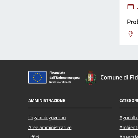
Prob
Comune di Fi
AMMINISTRAZIONE
CATEGORI
Organi di governo
Agricolt
Aree amministrative
Ambient
Uffici
Anagrafe 