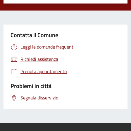
Valuta 1 stelle su 5
Valuta 2 stelle su 5
Valuta 3 stelle su 5
Valuta 4 stelle su 5
Valuta 5 stelle su 5
Contatta il Comune
Leggi le domande frequenti
Richiedi assistenza
Prenota appuntamento
Problemi in città
Segnala disservizio