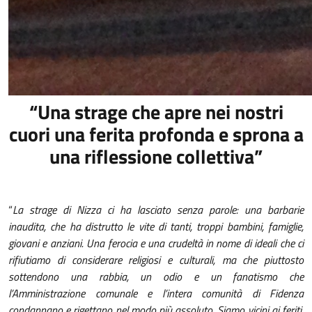
“Una strage che apre nei nostri
cuori una ferita profonda e sprona a
una riflessione collettiva”
“
La strage di Nizza ci ha lasciato senza parole: una barbarie
inaudita, che ha distrutto le vite di tanti, troppi bambini, famiglie,
giovani e anziani. Una ferocia e una crudeltà in nome di ideali che ci
rifiutiamo di considerare religiosi e culturali, ma che piuttosto
sottendono una rabbia, un odio e un fanatismo che
l’Amministrazione comunale e l’intera comunità di Fidenza
condannano e rigettano nel modo più assoluto. Siamo vicini ai feriti,