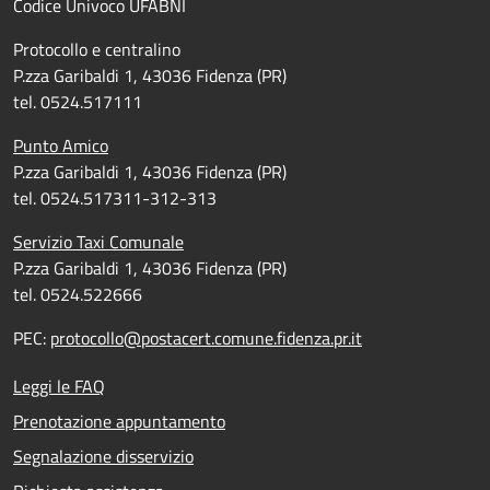
Codice Univoco UFABNI
Protocollo e centralino
P.zza Garibaldi 1, 43036 Fidenza (PR)
tel. 0524.517111
Punto Amico
P.zza Garibaldi 1, 43036 Fidenza (PR)
tel. 0524.517311-312-313
Servizio Taxi Comunale
P.zza Garibaldi 1, 43036 Fidenza (PR)
tel. 0524.522666
PEC:
protocollo@postacert.comune.fidenza.pr.it
Leggi le FAQ
Prenotazione appuntamento
Segnalazione disservizio