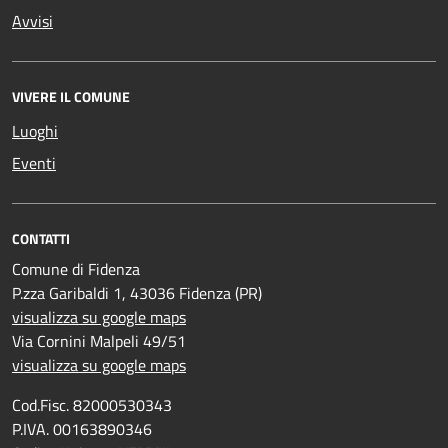
Avvisi
VIVERE IL COMUNE
Luoghi
Eventi
CONTATTI
Comune di Fidenza
P.zza Garibaldi 1, 43036 Fidenza (PR)
visualizza su google maps
Via Cornini Malpeli 49/51
visualizza su google maps
Cod.Fisc. 82000530343
P.IVA. 00163890346