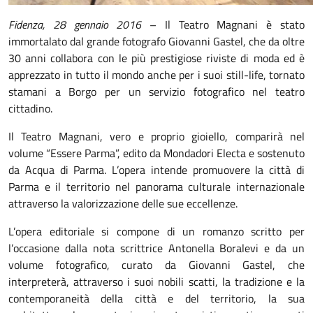
Fidenza, 28 gennaio 2016
– Il Teatro Magnani è stato
immortalato dal grande fotografo Giovanni Gastel, che da oltre
30 anni collabora con le più prestigiose riviste di moda ed è
apprezzato in tutto il mondo anche per i suoi still-life, tornato
stamani a Borgo per un servizio fotografico nel teatro
cittadino.
Il Teatro Magnani, vero e proprio gioiello, comparirà nel
volume “Essere Parma”, edito da Mondadori Electa e sostenuto
da Acqua di Parma. L’opera intende promuovere la città di
Parma e il territorio nel panorama culturale internazionale
attraverso la valorizzazione delle sue eccellenze.
L’opera editoriale si compone di un romanzo scritto per
l’occasione dalla nota scrittrice Antonella Boralevi e da un
volume fotografico, curato da Giovanni Gastel, che
interpreterà, attraverso i suoi nobili scatti, la tradizione e la
contemporaneità della città e del territorio, la sua