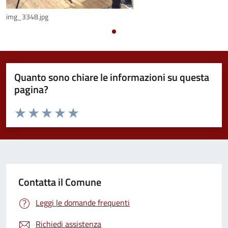
img_3348.jpg
Quanto sono chiare le informazioni su questa
pagina?
Valuta da 1 a 5 stelle la pagina
Valuta 1 stelle su 5
Valuta 2 stelle su 5
Valuta 3 stelle su 5
Valuta 4 stelle su 5
Valuta 5 stelle su 5
Contatta il Comune
Leggi le domande frequenti
Richiedi assistenza