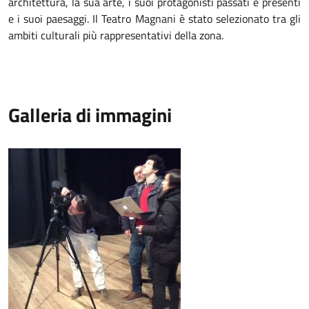
architettura, la sua arte, i suoi protagonisti passati e presenti
e i suoi paesaggi. Il Teatro Magnani è stato selezionato tra gli
ambiti culturali più rappresentativi della zona.
Galleria di immagini